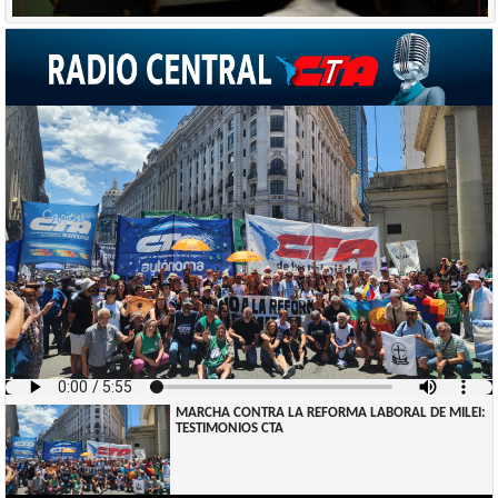
HUGO YASKY - NO QUIEREN UNA REFORMA LABORAL, QUIEREN PONER
DE RODILLAS A LOS TRABAJADORES
MARCHA CONTRA LA REFORMA LABORAL DE MILEI:
TESTIMONIOS CTA