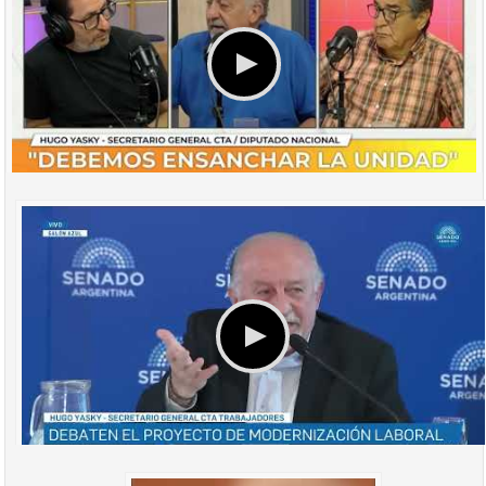
HUGO YASKY – SI MILEI RECORRIERA LOS LUGARES DE TRABAJO LE
DIRÍAN QUE EL SALARIO NO LES ALCANZA