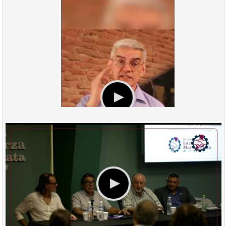
HUGO YASKY - PLENARIO TRABAJO Y PRESUPUESTO SENADO -
PROYECTO REFORMA LABORAL
SOLIDARIDAD SINDICAL CON ARGENTINA DE LA CSA