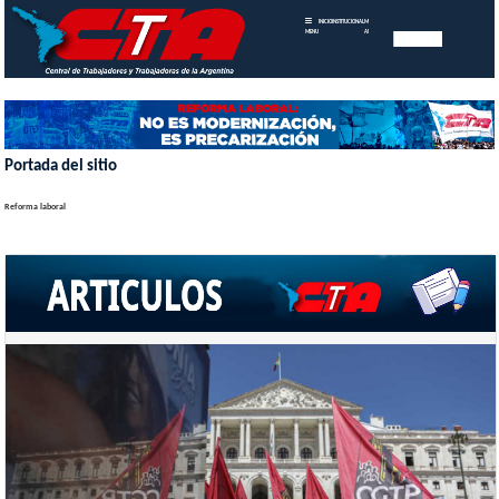
INICIO
INSTITUCIONAL
MEMORIAS
MENU
ANUALES
Portada del sitio
Reforma laboral