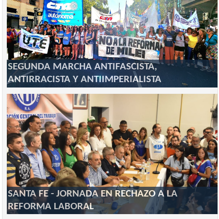
SEGUNDA MARCHA ANTIFASCISTA,
ANTIRRACISTA Y ANTIIMPERIALISTA
SANTA FE - JORNADA EN RECHAZO A LA
REFORMA LABORAL