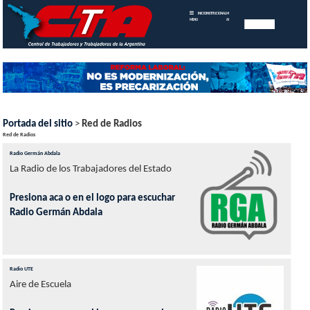
INICIO
INSTITUCIONAL
MEMORIAS
MENU
ANUALES
Portada del sitio
>
Red de Radios
Red de Radios
Radio Germán Abdala
La Radio de los Trabajadores del Estado
Presiona aca o en el logo para escuchar
Radio Germán Abdala
Radio UTE
Aire de Escuela