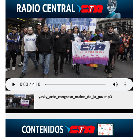
yasky_acto_congreso_malon_de_la_paz.mp3