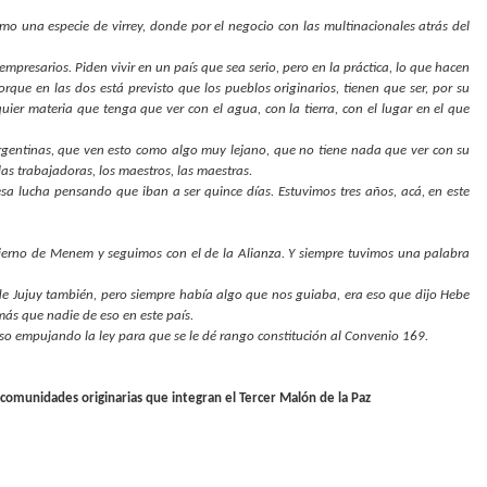
 una especie de virrey, donde por el negocio con las multinacionales atrás del
empresarios. Piden vivir en un país que sea serio, pero en la práctica, lo que hacen
orque en las dos está previsto que los pueblos originarios, tienen que ser, por su
uier materia que tenga que ver con el agua, con la tierra, con el lugar en el que
gentinas, que ven esto como algo muy lejano, que no tiene nada que ver con su
as trabajadoras, los maestros, las maestras.
 lucha pensando que iban a ser quince días. Estuvimos tres años, acá, en este
obierno de Menem y seguimos con el de la Alianza. Y siempre tuvimos una palabra
de Jujuy también, pero siempre había algo que nos guiaba, era eso que dijo Hebe
más que nadie de eso en este país.
eso empujando la ley para que se le dé rango constitución al Convenio 169.
 comunidades originarias que integran el Tercer Malón de la Paz