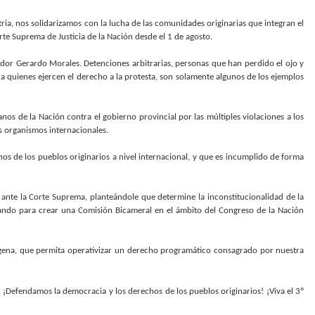
tria, nos solidarizamos con la lucha de las comunidades originarias que integran el
te Suprema de Justicia de la Nación desde el 1 de agosto.
dor Gerardo Morales. Detenciones arbitrarias, personas que han perdido el ojo y
a quienes ejercen el derecho a la protesta, son solamente algunos de los ejemplos
os de la Nación contra el gobierno provincial por las múltiples violaciones a los
s organismos internacionales.
hos de los pueblos originarios a nivel internacional, y que es incumplido de forma
 ante la Corte Suprema, planteándole que determine la inconstitucionalidad de la
jando para crear una Comisión Bicameral en el ámbito del Congreso de la Nación
ena, que permita operativizar un derecho programático consagrado por nuestra
¡Defendamos la democracia y los derechos de los pueblos originarios! ¡Viva el 3º