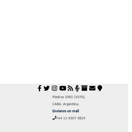
Piedras 1065 (1070),
CABA, Argentina.
Envianos un mail
+54 11 4307 3829