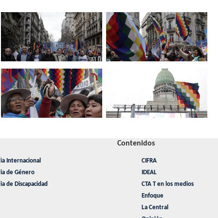
Contenidos
ia Internacional
CIFRA
ria de Género
IDEAL
ia de Discapacidad
CTA T en los medios
Enfoque
La Central