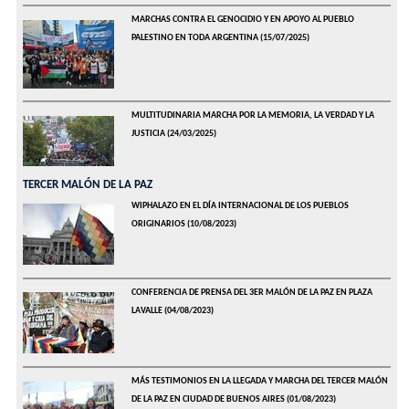
MARCHAS CONTRA EL GENOCIDIO Y EN APOYO AL PUEBLO
PALESTINO EN TODA ARGENTINA
(15/07/2025)
MULTITUDINARIA MARCHA POR LA MEMORIA, LA VERDAD Y LA
JUSTICIA
(24/03/2025)
TERCER MALÓN DE LA PAZ
WIPHALAZO EN EL DÍA INTERNACIONAL DE LOS PUEBLOS
ORIGINARIOS
(10/08/2023)
CONFERENCIA DE PRENSA DEL 3ER MALÓN DE LA PAZ EN PLAZA
LAVALLE
(04/08/2023)
MÁS TESTIMONIOS EN LA LLEGADA Y MARCHA DEL TERCER MALÓN
DE LA PAZ EN CIUDAD DE BUENOS AIRES
(01/08/2023)