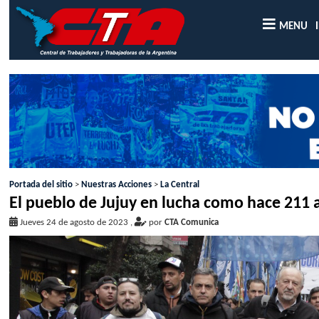
MENU
Portada del sitio
>
Nuestras Acciones
>
La Central
El pueblo de Jujuy en lucha como hace 211 
Jueves 24 de agosto de 2023
,
por
CTA Comunica