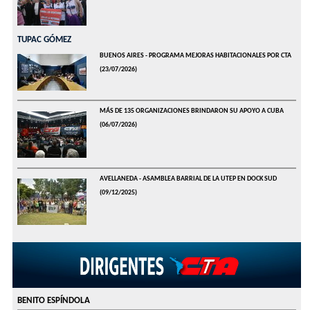
TUPAC GÓMEZ
BUENOS AIRES - PROGRAMA MEJORAS HABITACIONALES POR CTA
(23/07/2026)
MÁS DE 135 ORGANIZACIONES BRINDARON SU APOYO A CUBA
(06/07/2026)
AVELLANEDA - ASAMBLEA BARRIAL DE LA UTEP EN DOCK SUD
(09/12/2025)
BENITO ESPÍNDOLA