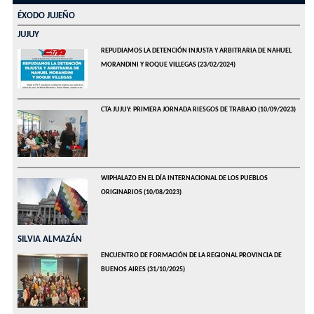
ÉXODO JUJEÑO
JUJUY
REPUDIAMOS LA DETENCIÓN INJUSTA Y ARBITRARIA DE NAHUEL
MORANDINI Y ROQUE VILLEGAS
(23/02/2024)
CTA JUJUY: PRIMERA JORNADA RIESGOS DE TRABAJO
(10/09/2023)
WIPHALAZO EN EL DÍA INTERNACIONAL DE LOS PUEBLOS
ORIGINARIOS
(10/08/2023)
SILVIA ALMAZÁN
ENCUENTRO DE FORMACIÓN DE LA REGIONAL PROVINCIA DE
BUENOS AIRES
(31/10/2025)