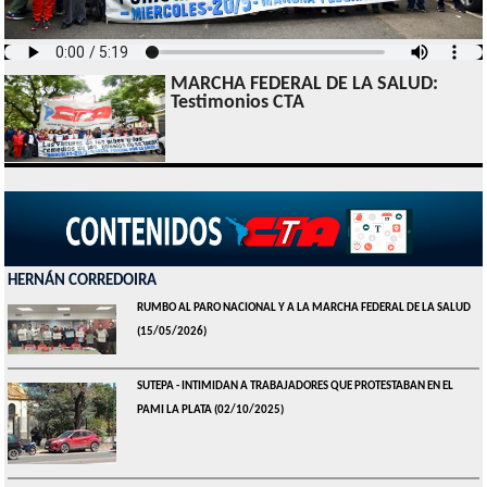
MARCHA FEDERAL DE LA SALUD:
Testimonios CTA
HERNÁN CORREDOIRA
RUMBO AL PARO NACIONAL Y A LA MARCHA FEDERAL DE LA SALUD
(15/05/2026)
SUTEPA - INTIMIDAN A TRABAJADORES QUE PROTESTABAN EN EL
PAMI LA PLATA
(02/10/2025)