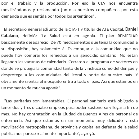
por el trabajo y la producción. Por eso la CTA nos encuentra
movilizándonos y reclamando junto a nuestros compañeros por esta
demanda que es sentida por todos los argentinos".
El secretario general adjunto de la CTA-T y titular de ATE Capital,
Daniel
Catalano
, definió: "La Salud está en agonía. El plan REMEDIAR
básicamente desapareció. De 70 medicamentos que tenía la comunidad a
su disposición, hay solamente 3. Es empujar a la comunidad que no
puede hoy comprar los remedios a un genocidio sanitario. No están
llegando las vacunas de calendario. Cerraron el programa de vectores en
donde se protegía la comunidad tanto de la vinchuca como del dengue y
desprotege a las comunidades del litoral y norte de nuestro país. Y
obviamente si entra el mosquito entra a todo el país. Así que estamos en
un momento de mucha agonía”.
“Las paritarias son lamentables. El personal sanitario está obligado a
tener dos y tres o cuatro empleos para poder sostenerse y llegar a fin de
mes. No hay contratación en la Ciudad de Buenos Aires de personal de
enfermería. Así que estamos en un momento muy delicado y esta
movilización metropolitana, de provincia y capital en defensa de la salud
pública nos parece realmente importante”, agregó.