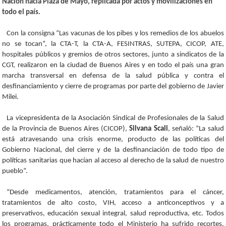
Nación hacia Plaza de Mayo, replicada por actos y movilizaciones en
todo el país.
Con la consigna “Las vacunas de los pibes y los remedios de los abuelos
no se tocan”, la CTA-T, la CTA-A, FESINTRAS, SUTEPA, CICOP, ATE,
hospitales públicos y gremios de otros sectores, junto a sindicatos de la
CGT, realizaron en la ciudad de Buenos Aires y en todo el país una gran
marcha transversal en defensa de la salud pública y contra el
desfinanciamiento y cierre de programas por parte del gobierno de Javier
Milei.
La vicepresidenta de la Asociación Sindical de Profesionales de la Salud
de la Provincia de Buenos Aires (CICOP),
Silvana Scali
, señaló: “La salud
está atravesando una crisis enorme, producto de las políticas del
Gobierno Nacional, del cierre y de la desfinanciación de todo tipo de
políticas sanitarias que hacían al acceso al derecho de la salud de nuestro
pueblo”.
“Desde medicamentos, atención, tratamientos para el cáncer,
tratamientos de alto costo, VIH, acceso a anticonceptivos y a
preservativos, educación sexual integral, salud reproductiva, etc. Todos
los programas, prácticamente todo el Ministerio ha sufrido recortes.