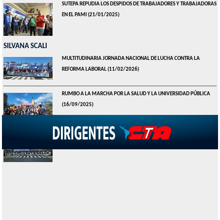
SUTEPA REPUDIA LOS DESPIDOS DE TRABAJADORES Y TRABAJADORAS
EN EL PAMI
(21/01/2025)
SILVANA SCALI
MULTITUDINARIA JORNADA NACIONAL DE LUCHA CONTRA LA
REFORMA LABORAL
(11/02/2026)
RUMBO A LA MARCHA POR LA SALUD Y LA UNIVERSIDAD PÚBLICA
(16/09/2025)
MARCHA FEDERAL POR LA SALUD: MILES CONTRA EL AJUSTE Y LA
PRECARIZACIÓN
(17/07/2025)