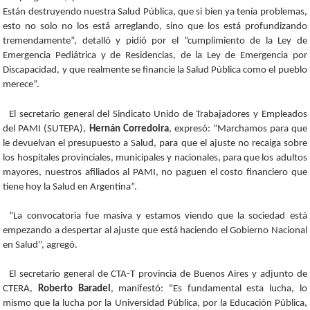
Están destruyendo nuestra Salud Pública, que si bien ya tenía problemas,
esto no solo no los está arreglando, sino que los está profundizando
tremendamente”, detalló y pidió por el “cumplimiento de la Ley de
Emergencia Pediátrica y de Residencias, de la Ley de Emergencia por
Discapacidad, y que realmente se financie la Salud Pública como el pueblo
merece”.
El secretario general del Sindicato Unido de Trabajadores y Empleados
del PAMI (SUTEPA),
Hernán Corredoira
, expresó: “Marchamos para que
le devuelvan el presupuesto a Salud, para que el ajuste no recaiga sobre
los hospitales provinciales, municipales y nacionales, para que los adultos
mayores, nuestros afiliados al PAMI, no paguen el costo financiero que
tiene hoy la Salud en Argentina”.
“La convocatoria fue masiva y estamos viendo que la sociedad está
empezando a despertar al ajuste que está haciendo el Gobierno Nacional
en Salud”, agregó.
El secretario general de CTA-T provincia de Buenos Aires y adjunto de
CTERA,
Roberto Baradel
, manifestó: "Es fundamental esta lucha, lo
mismo que la lucha por la Universidad Pública, por la Educación Pública,