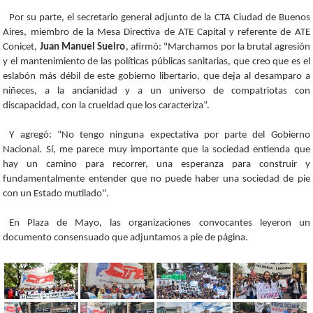
Por su parte, el secretario general adjunto de la CTA Ciudad de Buenos
Aires, miembro de la Mesa Directiva de ATE Capital y referente de ATE
Conicet,
Juan Manuel Sueiro
, afirmó: "Marchamos por la brutal agresión
y el mantenimiento de las políticas públicas sanitarias, que creo que es el
eslabón más débil de este gobierno libertario, que deja al desamparo a
niñeces, a la ancianidad y a un universo de compatriotas con
discapacidad, con la crueldad que los caracteriza”.
Y agregó: “No tengo ninguna expectativa por parte del Gobierno
Nacional. Sí, me parece muy importante que la sociedad entienda que
hay un camino para recorrer, una esperanza para construir y
fundamentalmente entender que no puede haber una sociedad de pie
con un Estado mutilado".
En Plaza de Mayo, las organizaciones convocantes leyeron un
documento consensuado que adjuntamos a pie de página.