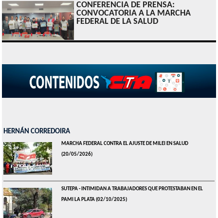
CONFERENCIA DE PRENSA:
CONVOCATORIA A LA MARCHA
FEDERAL DE LA SALUD
HERNÁN CORREDOIRA
MARCHA FEDERAL CONTRA EL AJUSTE DE MILEI EN SALUD
(20/05/2026)
SUTEPA - INTIMIDAN A TRABAJADORES QUE PROTESTABAN EN EL
PAMI LA PLATA
(02/10/2025)