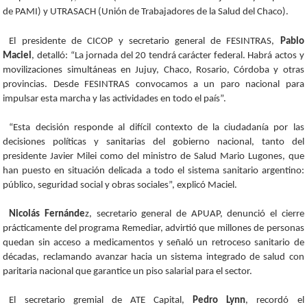
de PAMI) y UTRASACH (Unión de Trabajadores de la Salud del Chaco).
El presidente de CICOP y secretario general de FESINTRAS,
Pablo
Maciel
, detalló: “La jornada del 20 tendrá carácter federal. Habrá actos y
movilizaciones simultáneas en Jujuy, Chaco, Rosario, Córdoba y otras
provincias. Desde FESINTRAS convocamos a un paro nacional para
impulsar esta marcha y las actividades en todo el país”.
“Esta decisión responde al difícil contexto de la ciudadanía por las
decisiones políticas y sanitarias del gobierno nacional, tanto del
presidente Javier Milei como del ministro de Salud Mario Lugones, que
han puesto en situación delicada a todo el sistema sanitario argentino:
público, seguridad social y obras sociales”, explicó Maciel.
Nicolás Fernánde
z, secretario general de APUAP, denunció el cierre
prácticamente del programa Remediar, advirtió que millones de personas
quedan sin acceso a medicamentos y señaló un retroceso sanitario de
décadas, reclamando avanzar hacia un sistema integrado de salud con
paritaria nacional que garantice un piso salarial para el sector.
El secretario gremial de ATE Capital,
Pedro Lynn
, recordó el