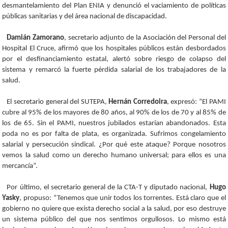
desmantelamiento del Plan ENIA y denunció el vaciamiento de políticas
públicas sanitarias y del área nacional de discapacidad.
Damián Zamorano
, secretario adjunto de la Asociación del Personal del
Hospital El Cruce, afirmó que los hospitales públicos están desbordados
por el desfinanciamiento estatal, alertó sobre riesgo de colapso del
sistema y remarcó la fuerte pérdida salarial de los trabajadores de la
salud.
El secretario general del SUTEPA,
Hernán Corredoira
, expresó: “El PAMI
cubre al 95% de los mayores de 80 años, al 90% de los de 70 y al 85% de
los de 65. Sin el PAMI, nuestros jubilados estarían abandonados. Esta
poda no es por falta de plata, es organizada. Sufrimos congelamiento
salarial y persecución sindical. ¿Por qué este ataque? Porque nosotros
vemos la salud como un derecho humano universal; para ellos es una
mercancía”.
Por último, el secretario general de la CTA-T y diputado nacional,
Hugo
Yasky
, propuso: “Tenemos que unir todos los torrentes. Está claro que el
gobierno no quiere que exista derecho social a la salud, por eso destruye
un sistema público del que nos sentimos orgullosos. Lo mismo está