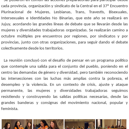
Se pusieron en común las acciones preparatorias para participar desde
cada provincia, organización y sindicato de la Central en el 37° Encuentro
Plurinacional de Mujeres, Lesbianas, Trans, Travestis, Bisexuales,
Intersexuales e Identidades No Binarias, que este año se realizará en
Jujuy, acordando las grandes líneas de debate que se llevarán desde las
mujeres y diversidades trabajadoras organizadas. Se realizarán camino a
octubre múltiples pre encuentros por regiones, por sindicatos y por
provincias, junto con otras organizaciones, para seguir dando el debate
colectivamente desde los territorios.
La reunión concluyó con el desafío de pensar en un programa político
que contemple una salida para el conjunto del pueblo, poniendo en el
centro las demandas de género y diversidad, pero también reconociendo
las intersecciones con las luchas más amplias contra la pobreza, el
desempleo y la violencia. En un contexto de crisis, ajuste y ataque
permanente, las mujeres y diversidades trabajadoras seguimos
resistiendo y construyendo las salidas políticas necesarias, desde las
grandes banderas y consignas del movimiento nacional, popular y
feminista.