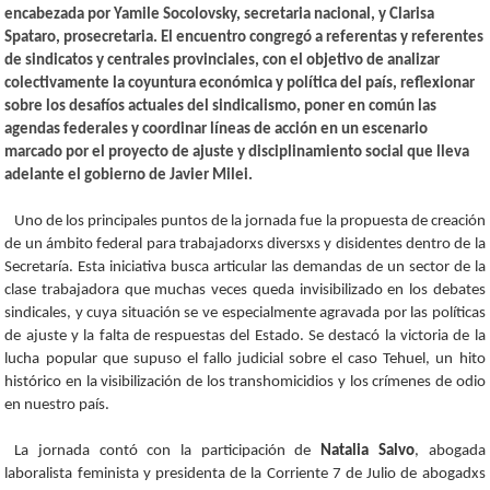
encabezada por Yamile Socolovsky, secretaria nacional, y Clarisa
Spataro, prosecretaria. El encuentro congregó a referentas y referentes
de sindicatos y centrales provinciales, con el objetivo de analizar
colectivamente la coyuntura económica y política del país, reflexionar
sobre los desafíos actuales del sindicalismo, poner en común las
agendas federales y coordinar líneas de acción en un escenario
marcado por el proyecto de ajuste y disciplinamiento social que lleva
adelante el gobierno de Javier Milei.
Uno de los principales puntos de la jornada fue la propuesta de creación
de un ámbito federal para trabajadorxs diversxs y disidentes dentro de la
Secretaría. Esta iniciativa busca articular las demandas de un sector de la
clase trabajadora que muchas veces queda invisibilizado en los debates
sindicales, y cuya situación se ve especialmente agravada por las políticas
de ajuste y la falta de respuestas del Estado. Se destacó la victoria de la
lucha popular que supuso el fallo judicial sobre el caso Tehuel, un hito
histórico en la visibilización de los transhomicidios y los crímenes de odio
en nuestro país.
La jornada contó con la participación de
Natalia Salvo
, abogada
laboralista feminista y presidenta de la Corriente 7 de Julio de abogadxs