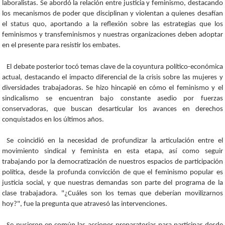
laboralistas. Se abordó la relación entre justicia y feminismo, destacando
los mecanismos de poder que disciplinan y violentan a quienes desafían
el status quo, aportando a la reflexión sobre las estrategias que los
feminismos y transfeminismos y nuestras organizaciones deben adoptar
en el presente para resistir los embates.
El debate posterior tocó temas clave de la coyuntura político-económica
actual, destacando el impacto diferencial de la crisis sobre las mujeres y
diversidades trabajadoras. Se hizo hincapié en cómo el feminismo y el
sindicalismo se encuentran bajo constante asedio por fuerzas
conservadoras, que buscan desarticular los avances en derechos
conquistados en los últimos años.
Se coincidió en la necesidad de profundizar la articulación entre el
movimiento sindical y feminista en esta etapa, así como seguir
trabajando por la democratización de nuestros espacios de participación
política, desde la profunda convicción de que el feminismo popular es
justicia social, y que nuestras demandas son parte del programa de la
clase trabajadora. "¿Cuáles son los temas que deberían movilizarnos
hoy?", fue la pregunta que atravesó las intervenciones.