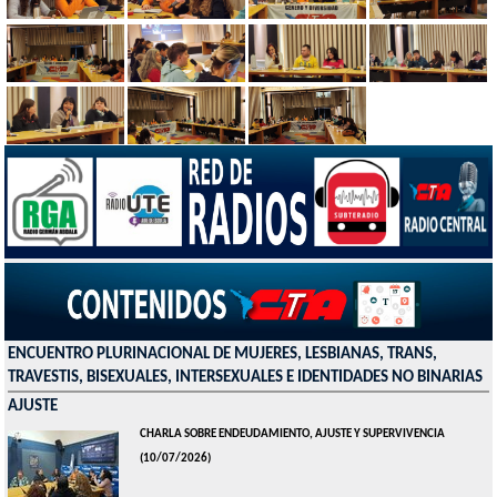
ENCUENTRO PLURINACIONAL DE MUJERES, LESBIANAS, TRANS,
TRAVESTIS, BISEXUALES, INTERSEXUALES E IDENTIDADES NO BINARIAS
AJUSTE
CHARLA SOBRE ENDEUDAMIENTO, AJUSTE Y SUPERVIVENCIA
(10/07/2026)