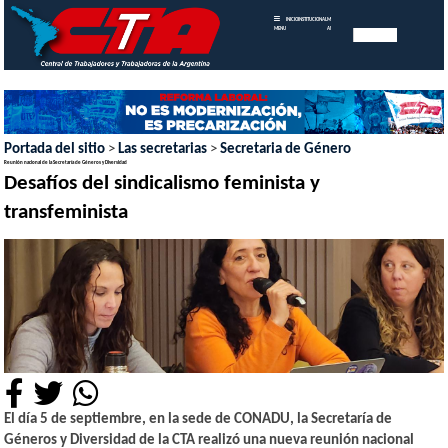
INICIO
INSTITUCIONAL
MEMORIAS
MENU
ANUALES
Portada del sitio
>
Las secretarias
>
Secretaria de Género
Reunión nacional de la Secretaría de Géneros y Diversidad
Desafíos del sindicalismo feminista y
transfeminista
El día 5 de septiembre, en la sede de CONADU, la Secretaría de
Géneros y Diversidad de la CTA realizó una nueva reunión nacional