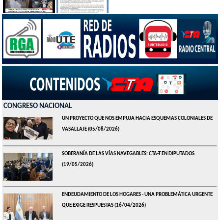
CONGRESO NACIONAL
UN PROYECTO QUE NOS EMPUJA HACIA ESQUEMAS COLONIALES DE
VASALLAJE
(05/08/2026)
SOBERANÍA DE LAS VÍAS NAVEGABLES: CTA-T EN DIPUTADOS
(19/05/2026)
ENDEUDAMIENTO DE LOS HOGARES - UNA PROBLEMÁTICA URGENTE
QUE EXIGE RESPUESTAS
(16/04/2026)