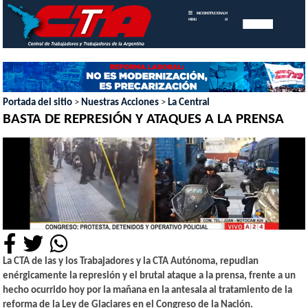
INICIO
INSTITUCIONAL
MEMORIAS
MENU
ANUALES
Portada del sitio
>
Nuestras Acciones
>
La Central
BASTA DE REPRESIÓN Y ATAQUES A LA PRENSA
La CTA de las y los Trabajadores y la CTA Autónoma, repudian
enérgicamente la represión y el brutal ataque a la prensa, frente a un
hecho ocurrido hoy por la mañana en la antesala al tratamiento de la
reforma de la Ley de Glaciares en el Congreso de la Nación.