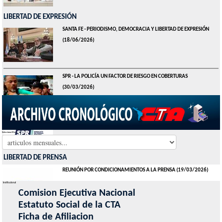
LIBERTAD DE EXPRESIÓN
SANTA FE - PERIODISMO, DEMOCRACIA Y LIBERTAD DE EXPRESIÓN
(18/06/2026)
SPR - LA POLICÍA UN FACTOR DE RIESGO EN COBERTURAS
(30/03/2026)
REUNIÓN POR CONDICIONAMIENTOS A LA PRENSA
(19/03/2026)
Seleccionar Mes
LIBERTAD DE PRENSA
REUNIÓN POR CONDICIONAMIENTOS A LA PRENSA
(19/03/2026)
Institucional
Comision Ejecutiva Nacional
Estatuto Social de la CTA
SPR - LA LIBERTAD DE EXPRESIÓN Y EL DERECHO A LA INFORMACIÓN
Ficha de Afiliacion