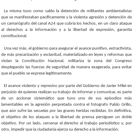
La misma tuvo como saldo la detención de militantes ambientalistas
que se manifestaban pacíficamente y la violenta agresión y detención de
un camarógrafo del canal A24 que cubría los hechos, en un claro ataque
al derechos a la información y a la libertad de expresión, garantía
constitucional.
Una vez más, el gobierno para asegurar el avance punitivo, extractivista,
de más precarización y esclavitud, materializado en leyes y reformas que
violan la Constitución Nacional, militariza la zona del Congreso
desplegando las fuerzas de seguridad de manera exagerada, para evitar
que el pueblo se exprese legítimamente.
El avance violento y represivo por parte del Gobierno de Javier Milei en
perjuicio de quienes realizan su trabajo de informar y comunicar, es parte
de un accionar sistemático que tuvo uno de sus episodios más
lamentables en la agresión perpretada contra el fotografo Pablo Grillo,
que aún sufre las secuelas por las graves heridas recibidas. En definitiva,
el objetivo de los ataques a la libertad de prensa persiguen un doble
objetivo. Por un lado, cercenar el derecho al trabajo periodístico y, por
otro, impedir que la ciudadanía ejerza su derecho a la información.