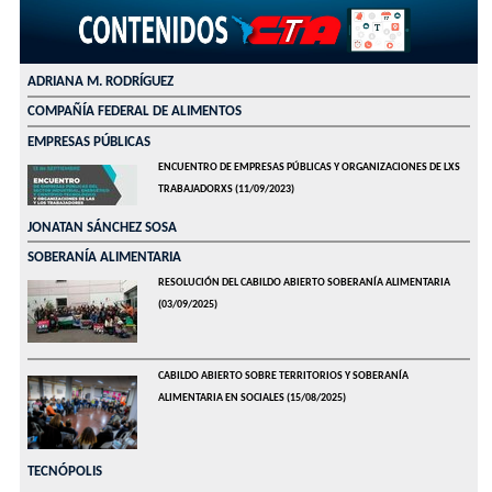
ADRIANA M. RODRÍGUEZ
COMPAÑÍA FEDERAL DE ALIMENTOS
EMPRESAS PÚBLICAS
ENCUENTRO DE EMPRESAS PÚBLICAS Y ORGANIZACIONES DE LXS
TRABAJADORXS
(11/09/2023)
JONATAN SÁNCHEZ SOSA
SOBERANÍA ALIMENTARIA
RESOLUCIÓN DEL CABILDO ABIERTO SOBERANÍA ALIMENTARIA
(03/09/2025)
CABILDO ABIERTO SOBRE TERRITORIOS Y SOBERANÍA
ALIMENTARIA EN SOCIALES
(15/08/2025)
TECNÓPOLIS