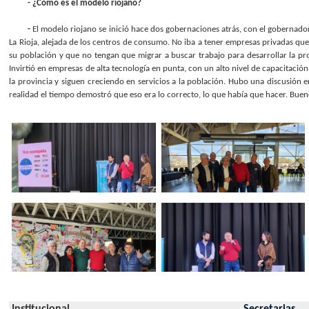
- ¿Cómo es el modelo riojano?
-
El modelo riojano se inició hace dos gobernaciones atrás, con el gobernado
La Rioja, alejada de los centros de consumo. No iba a tener empresas privadas que
su población y que no tengan que migrar a buscar trabajo para desarrollar la prov
Invirtió en empresas de alta tecnología en punta, con un alto nivel de capacitació
la provincia y siguen creciendo en servicios a la población. Hubo una discusión 
realidad el tiempo demostró que eso era lo correcto, lo que había que hacer. Bue
Institucional
Secretarias