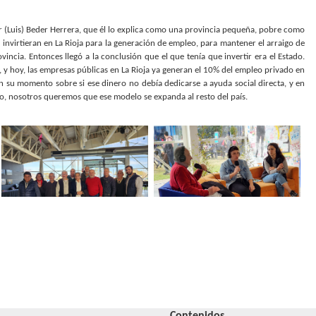
r (Luis) Beder Herrera, que él lo explica como una provincia pequeña, pobre como
 invirtieran en La Rioja para la generación de empleo, para mantener el arraigo de
incia. Entonces llegó a la conclusión que el que tenía que invertir era el Estado.
n, y hoy, las empresas públicas en La Rioja ya generan el 10% del empleo privado en
en su momento sobre si ese dinero no debía dedicarse a ayuda social directa, y en
no, nosotros queremos que ese modelo se expanda al resto del país.
Contenidos