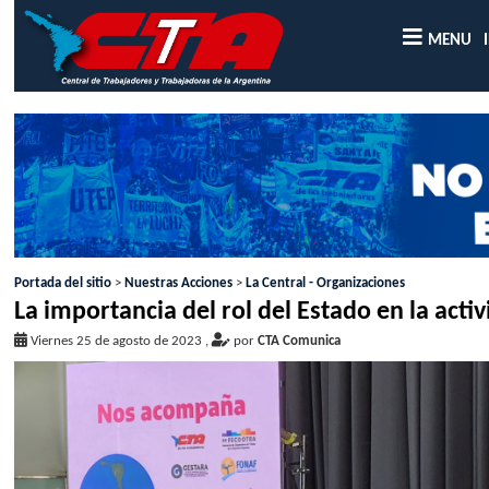
MENU
Portada del sitio
>
Nuestras Acciones
>
La Central - Organizaciones
La importancia del rol del Estado en la act
Viernes 25 de agosto de 2023
,
por
CTA Comunica