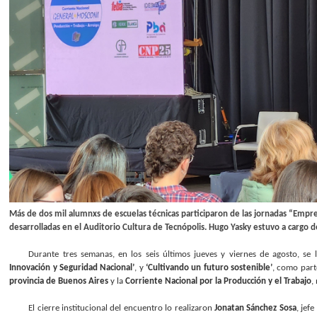
Más de dos mil alumnxs de escuelas técnicas participaron de las jornadas “Empresa
desarrolladas en el Auditorio Cultura de Tecnópolis. Hugo Yasky estuvo a cargo de
Durante tres semanas, en los seis últimos jueves y viernes de agosto, se
Innovación y Seguridad Nacional’
, y
‘Cultivando un futuro sostenible’
, como part
provincia de Buenos Aires
y la
Corriente Nacional por la Producción y el Trabajo
,
El cierre institucional del encuentro lo realizaron
Jonatan Sánchez Sosa
, jef