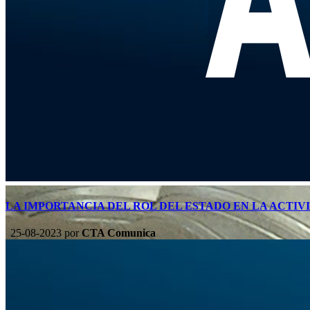
LA IMPORTANCIA DEL ROL DEL ESTADO EN LA ACTI
25-08-2023
por
CTA Comunica