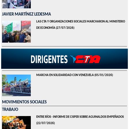
JAVIER MARTÍNEZ LEDESMA
LAS CTA Y ORGANIZACIONES SOCIALES MARCHARON AL MINISTERIO
DE ECONOMÍA
(27/07/2026)
LAS CTA MARCHARON EN APOYO A LA LUCHA DEL PUEBLO
BOLIVIANO
(26/05/2026)
MARCHA EN SOLIDARIDAD CON VENEZUELA
(05/01/2026)
MOVIMIENTOS SOCIALES
TRABAJO
ENTRE RÍOS - INFORME DE CISPER SOBRE AGUINALDOS EMPEÑADOS
(22/07/2026)
JUAN VITTA