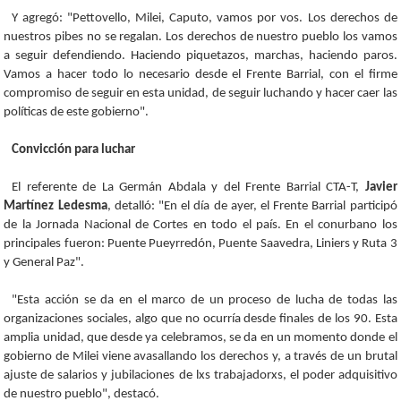
Y agregó: "Pettovello, Milei, Caputo, vamos por vos. Los derechos de
nuestros pibes no se regalan. Los derechos de nuestro pueblo los vamos
a seguir defendiendo. Haciendo piquetazos, marchas, haciendo paros.
Vamos a hacer todo lo necesario desde el Frente Barrial, con el firme
compromiso de seguir en esta unidad, de seguir luchando y hacer caer las
políticas de este gobierno".
Convicción para luchar
El referente de La Germán Abdala y del Frente Barrial CTA-T,
Javier
Martínez Ledesma
, detalló: "En el día de ayer, el Frente Barrial participó
de la Jornada Nacional de Cortes en todo el país. En el conurbano los
principales fueron: Puente Pueyrredón, Puente Saavedra, Liniers y Ruta 3
y General Paz".
"Esta acción se da en el marco de un proceso de lucha de todas las
organizaciones sociales, algo que no ocurría desde finales de los 90. Esta
amplia unidad, que desde ya celebramos, se da en un momento donde el
gobierno de Milei viene avasallando los derechos y, a través de un brutal
ajuste de salarios y jubilaciones de lxs trabajadorxs, el poder adquisitivo
de nuestro pueblo", destacó.