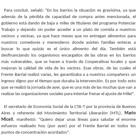
Para concluir, señaló: "En los barrios la situación es gravísima, ya que
además de la pérdida de capacidad de compra antes mencionada, el
gobierno está dando de baja a miles de titulares del programa Potenciar
Trabajo y dejando sin poder acceder a un plato de comida a nuestros
vecinos y vecinas, ya que hace meses que no entregan alimentos para
nuestros comedores y merenderos donde asisten familias enteras a
buscar lo que quizás es el único alimento del día. También está
desfinanciando los organismos encargados de las obras en los barrios
más vulnerables, que se hacen a través de Cooperativas locales y que
mejoran la calidad de vida de lxs vecinxs. Esas obras, de las cuales el
Frente Barrial realizó varias, les garantizaba a a nuestrxs compañerxs un
ingreso digno por el tiempo que duraba la intervención. Es por todo esto
que se realizó la jornada de ayer, que es una más de las muchas que van a
realizar las organizaciones sociales para intentar frenar el ajuste de Milei".
El secretario de Economía Social de la CTA-T por la provincia de Buenos
Aires y referente del Movimiento Territorial Liberación (MTL),
Mario
Miceli
, manifestó: "Quiero dejar unas líneas para saludar el enorme
esfuerzo realizado hoy (por ayer) por el Frente Barrial en todos los
puntos de concentración acordados".