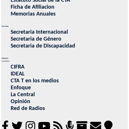
Estatuto Social de la CTA
Ficha de Afiliacion
Memorias Anuales
Secretarias
Secretaria Internacional
Secretaria de Género
Secretaria de Discapacidad
Regionales
Contenidos
CIFRA
IDEAL
CTA T en los medios
Enfoque
La Central
Opinión
Red de Radios