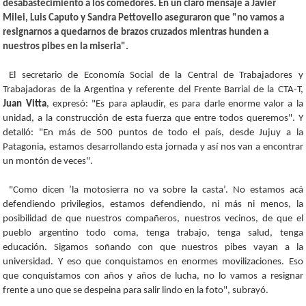
desabastecimiento a los comedores. En un claro mensaje a Javier
Milei, Luis Caputo y Sandra Pettovello aseguraron que "no vamos a
resignarnos a quedarnos de brazos cruzados mientras hunden a
nuestros pibes en la miseria".
El secretario de Economía Social de la Central de Trabajadores y
Trabajadoras de la Argentina y referente del Frente Barrial de la CTA-T,
Juan Vitta
, expresó: "Es para aplaudir, es para darle enorme valor a la
unidad, a la construcción de esta fuerza que entre todos queremos". Y
detalló: "En más de 500 puntos de todo el país, desde Jujuy a la
Patagonia, estamos desarrollando esta jornada y así nos van a encontrar
un montón de veces".
"Como dicen ’la motosierra no va sobre la casta’. No estamos acá
defendiendo privilegios, estamos defendiendo, ni más ni menos, la
posibilidad de que nuestros compañeros, nuestros vecinos, de que el
pueblo argentino todo coma, tenga trabajo, tenga salud, tenga
educación. Sigamos soñando con que nuestros pibes vayan a la
universidad. Y eso que conquistamos en enormes movilizaciones. Eso
que conquistamos con años y años de lucha, no lo vamos a resignar
frente a uno que se despeina para salir lindo en la foto", subrayó.