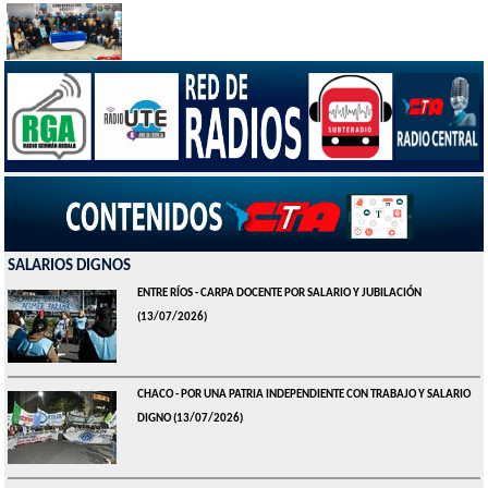
SALARIOS DIGNOS
ENTRE RÍOS - CARPA DOCENTE POR SALARIO Y JUBILACIÓN
(13/07/2026)
CHACO - POR UNA PATRIA INDEPENDIENTE CON TRABAJO Y SALARIO
DIGNO
(13/07/2026)