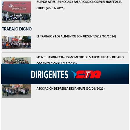
BUENOS AIRES - 24 HORAS X SALARIOS DIGNOS EN EL HOSPITAL EL
CRUCE
(20/01/2026)
TRABAJO DIGNO
EL TRABAJO Y LOS ALIMENTOS SON URGENTES
(19/03/2024)
FRENTE BARRIAL CTA - ES MOMENTO DE MAYOR UNIDAD, DEBATE Y
ORGANIZACIÓN
(14/12/2023)
CTA SANTA FE PRESENTE EN LA PROTESTA Y ASAMBLEA DE LA
ASOCIACIÓN DE PRENSA DE SANTA FE
(30/06/2023)