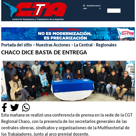
INICIO
INSTITUCIONAL
MEMORIAS
MENU
ANUALES
Portada del sitio
>
Nuestras Acciones
>
La Central - Regionales
CHACO DICE BASTA DE ENTREGA
Esta mañana se realizó una conferencia de prensa en la sede de la CGT
Regional Chaco, con la presencia de los secretarios generales de las
centrales obreras, sindicatos y organizaciones de la Multisectorial de
los Trabajadores, junto al arco gremial docente.