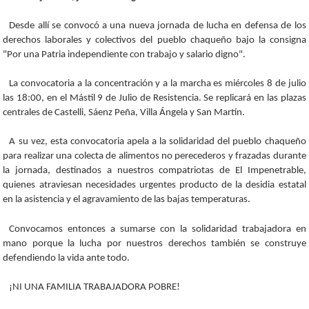
Desde allí se convocó a una nueva jornada de lucha en defensa de los
derechos laborales y colectivos del pueblo chaqueño bajo la consigna
"Por una Patria independiente con trabajo y salario digno".
La convocatoria a la concentración y a la marcha es miércoles 8 de julio
las 18:00, en el Mástil 9 de Julio de Resistencia. Se replicará en las plazas
centrales de Castelli, Sáenz Peña, Villa Ángela y San Martín.
A su vez, esta convocatoria apela a la solidaridad del pueblo chaqueño
para realizar una colecta de alimentos no perecederos y frazadas durante
la jornada, destinados a nuestros compatriotas de El Impenetrable,
quienes atraviesan necesidades urgentes producto de la desidia estatal
en la asistencia y el agravamiento de las bajas temperaturas.
Convocamos entonces a sumarse con la solidaridad trabajadora en
mano porque la lucha por nuestros derechos también se construye
defendiendo la vida ante todo.
¡NI UNA FAMILIA TRABAJADORA POBRE!