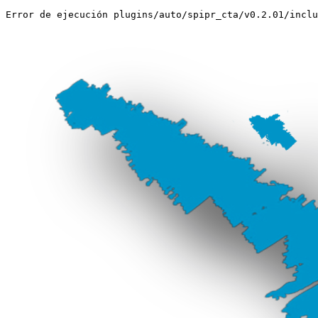
Error de ejecución plugins/auto/spipr_cta/v0.2.01/inclu