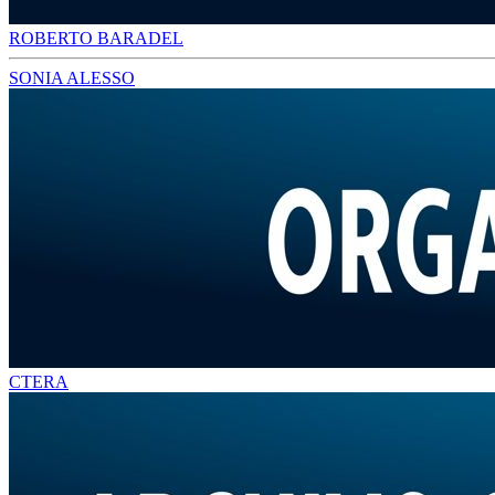
ROBERTO BARADEL
SONIA ALESSO
CTERA