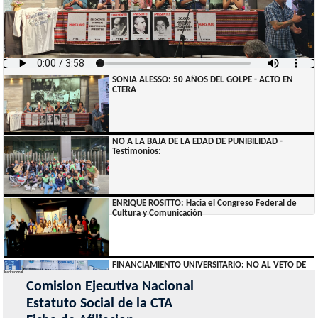
SONIA ALESSO: 50 AÑOS DEL GOLPE - ACTO EN
CTERA
NO A LA BAJA DE LA EDAD DE PUNIBILIDAD -
Testimonios:
ENRIQUE ROSITTO: Hacia el Congreso Federal de
Cultura y Comunicación
FINANCIAMIENTO UNIVERSITARIO: NO AL VETO DE
MILEI - Testimonios CTA
Institucional
Comision Ejecutiva Nacional
Estatuto Social de la CTA