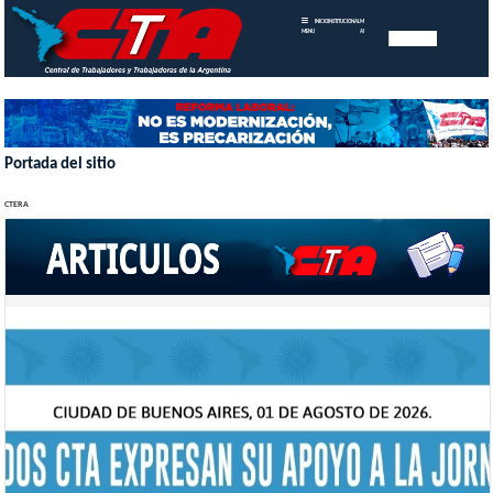
INICIO
INSTITUCIONAL
MEMORIAS
MENU
ANUALES
Portada del sitio
CTERA