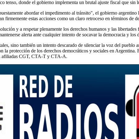
o tenso, donde el gobierno implementa un brutal ajuste fiscal que sin l
puestamente abordar el impedimento al tránsito", el gobierno argentino 
ian firmemente estas acciones como un claro retroceso en términos de d
solución y a respetar plenamente los derechos humanos y las libertades
mantenerse alerta ante cualquier intento de socavar la democracia y los 
tales, sino también un intento descarado de silenciar la voz del pueblo
n la protección de los derechos democráticos y sociales en Argentina. 
ales afiliadas CGT, CTA-T y CTA-A.