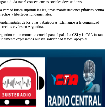
ugar a duda traerá consecuencias sociales devastadoras.
la verdad busca suprimir las legitimas manifestaciones públicas contra
erechos y libertades fundamentales.
 fundamentales de los y las trabajadoras. Llamamos a la comunidad
derechos civiles en Argentina.
 argentino en un momento crucial para el país. La CSI y la CSA instan
Finalmente expresamos nuestra solidaridad y total apoyo al