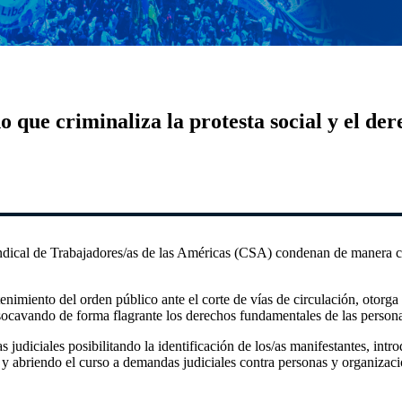
que criminaliza la protesta social y el dere
ndical de Trabajadores/as de las Américas (CSA) condenan de manera ca
tenimiento del orden público ante el corte de vías de circulación, otorg
 socavando de forma flagrante los derechos fundamentales de las persona
s judiciales posibilitando la identificación de los/as manifestantes, in
 y abriendo el curso a demandas judiciales contra personas y organizaci