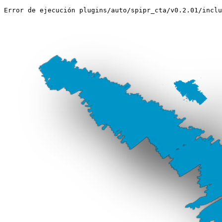
Error de ejecución plugins/auto/spipr_cta/v0.2.01/inclu