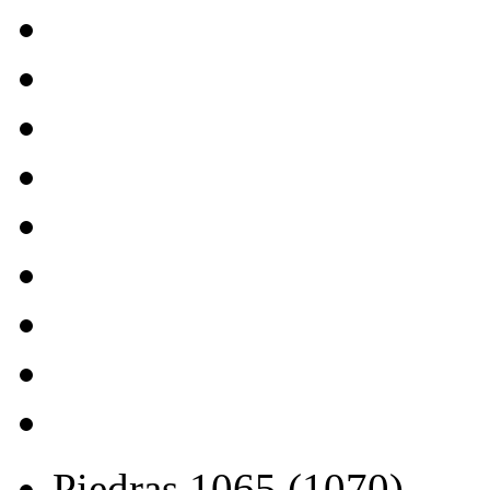
Piedras 1065 (1070),