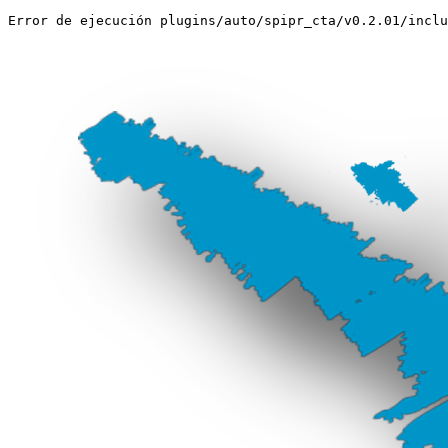
Error de ejecución plugins/auto/spipr_cta/v0.2.01/inclu