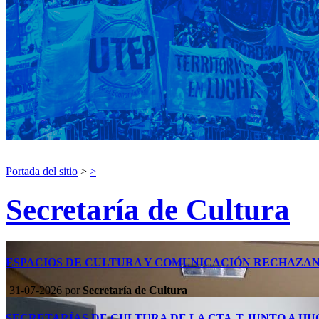
Portada del sitio
>
>
Secretaría de Cultura
ESPACIOS DE CULTURA Y COMUNICACIÓN RECHAZAN 
31-07-2026
por
Secretaría de Cultura
SECRETARÍAS DE CULTURA DE LA CTA-T JUNTO A HU