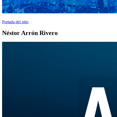
Portada del sitio
Néstor Arrón Rivero