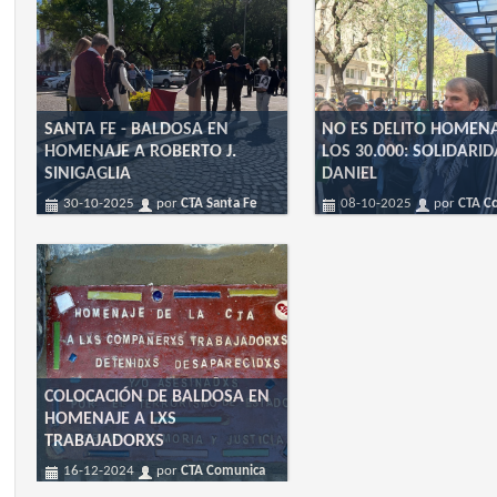
SANTA FE - BALDOSA EN
NO ES DELITO HOMEN
HOMENAJE A ROBERTO J.
LOS 30.000: SOLIDARI
SINIGAGLIA
DANIEL
30-10-2025
por
CTA Santa Fe
08-10-2025
por
CTA C
COLOCACIÓN DE BALDOSA EN
HOMENAJE A LXS
TRABAJADORXS
16-12-2024
por
CTA Comunica