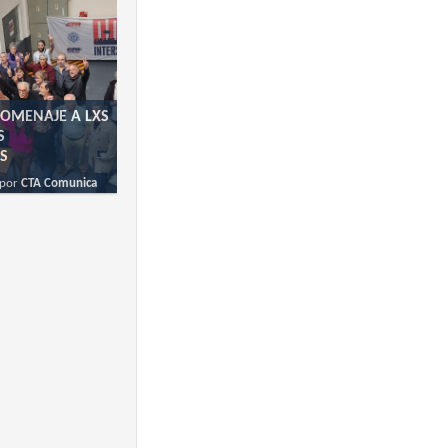
OMENAJE A LXS
S
S
por
CTA Comunica