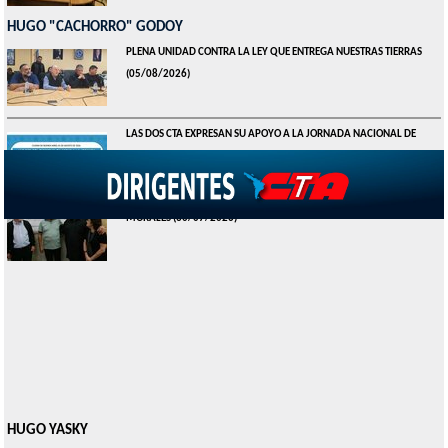
HUGO "CACHORRO" GODOY
PLENA UNIDAD CONTRA LA LEY QUE ENTREGA NUESTRAS TIERRAS
(05/08/2026)
LAS DOS CTA EXPRESAN SU APOYO A LA JORNADA NACIONAL DE
LUCHA DEL 3 DE AGOSTO
(01/08/2026)
LAS CTA REPUDIAN LA PERSECUCIÓN POLÍTICA CONTRA EVO
MORALES
(30/07/2026)
HUGO YASKY