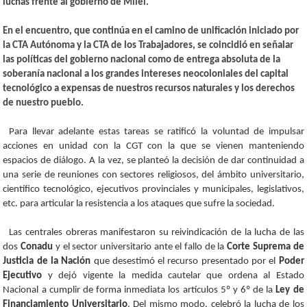
luchas frente al gobierno de Milei.
En el encuentro, que continúa en el camino de unificación iniciado por
la CTA Autónoma y la CTA de los Trabajadores, se coincidió en señalar
las políticas del gobierno nacional como de entrega absoluta de la
soberanía nacional a los grandes intereses neocoloniales del capital
tecnológico a expensas de nuestros recursos naturales y los derechos
de nuestro pueblo.
Para llevar adelante estas tareas se ratificó la voluntad de impulsar
acciones en unidad con la CGT con la que se vienen manteniendo
espacios de diálogo. A la vez, se planteó la decisión de dar continuidad a
una serie de reuniones con sectores religiosos, del ámbito universitario,
científico tecnológico, ejecutivos provinciales y municipales, legislativos,
etc. para articular la resistencia a los ataques que sufre la sociedad.
Las centrales obreras manifestaron su reivindicación de la lucha de las
dos
Conadu
y el sector universitario ante el fallo de la
Corte Suprema de
Justicia de la Nación
que desestimó el recurso presentado por el
Poder
Ejecutivo
y dejó vigente la medida cautelar que ordena al Estado
Nacional a cumplir de forma inmediata los artículos 5º y 6º de la
Ley de
Financiamiento Universitario
. Del mismo modo, celebró la lucha de los