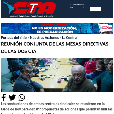
INICIO
INSTITUCIONAL
MEMORIAS
MENU
ANUALES
Portada del sitio
>
Nuestras Acciones
>
La Central
REUNIÓN CONJUNTA DE LAS MESAS DIRECTIVAS
DE LAS DOS CTA
Las conducciones de ambas centrales sindicales se reunieron en la
tarde de hoy para debatir propuestas de acciones que permitan unir las