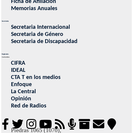
Ficha de Afiliacion
Memorias Anuales
Secretarias
Secretaria Internacional
Secretaria de Género
Secretaria de Discapacidad
Regionales
Contenidos
CIFRA
IDEAL
CTA T en los medios
Enfoque
La Central
Opinión
Red de Radios
Piedras 1065 (1070),