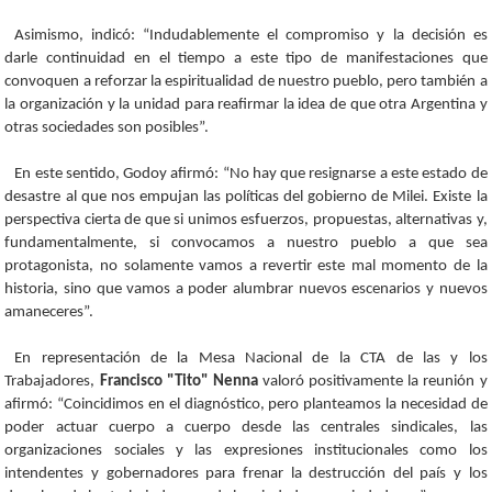
Asimismo, indicó: “Indudablemente el compromiso y la decisión es
darle continuidad en el tiempo a este tipo de manifestaciones que
convoquen a reforzar la espiritualidad de nuestro pueblo, pero también a
la organización y la unidad para reafirmar la idea de que otra Argentina y
otras sociedades son posibles”.
En este sentido, Godoy afirmó: “No hay que resignarse a este estado de
desastre al que nos empujan las políticas del gobierno de Milei. Existe la
perspectiva cierta de que si unimos esfuerzos, propuestas, alternativas y,
fundamentalmente, si convocamos a nuestro pueblo a que sea
protagonista, no solamente vamos a revertir este mal momento de la
historia, sino que vamos a poder alumbrar nuevos escenarios y nuevos
amaneceres”.
En representación de la Mesa Nacional de la CTA de las y los
Trabajadores,
Francisco "Tito" Nenna
valoró positivamente la reunión y
afirmó: “Coincidimos en el diagnóstico, pero planteamos la necesidad de
poder actuar cuerpo a cuerpo desde las centrales sindicales, las
organizaciones sociales y las expresiones institucionales como los
intendentes y gobernadores para frenar la destrucción del país y los