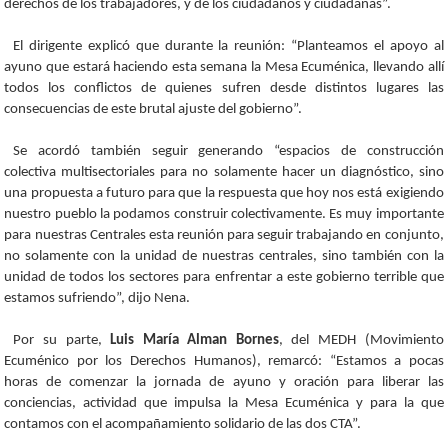
derechos de los trabajadores, y de los ciudadanos y ciudadanas”.
El dirigente explicó que durante la reunión: “Planteamos el apoyo al
ayuno que estará haciendo esta semana la Mesa Ecuménica, llevando allí
todos los conflictos de quienes sufren desde distintos lugares las
consecuencias de este brutal ajuste del gobierno”.
Se acordó también seguir generando “espacios de construcción
colectiva multisectoriales para no solamente hacer un diagnóstico, sino
una propuesta a futuro para que la respuesta que hoy nos está exigiendo
nuestro pueblo la podamos construir colectivamente. Es muy importante
para nuestras Centrales esta reunión para seguir trabajando en conjunto,
no solamente con la unidad de nuestras centrales, sino también con la
unidad de todos los sectores para enfrentar a este gobierno terrible que
estamos sufriendo”, dijo Nena.
Por su parte,
Luis María Alman Bornes
, del MEDH (Movimiento
Ecuménico por los Derechos Humanos), remarcó: “Estamos a pocas
horas de comenzar la jornada de ayuno y oración para liberar las
conciencias, actividad que impulsa la Mesa Ecuménica y para la que
contamos con el acompañamiento solidario de las dos CTA”.