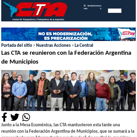
INICIO
INSTITUCIONAL
MEMORIAS
MENU
ANUALES
Portada del sitio
>
Nuestras Acciones
>
La Central
Las CTA se reunieron con la Federación Argentina
de Municipios
Junto a la Mesa Ecuménica, las CTA mantuvieron esta tarde una
reunión con la Federación Argentina de Municipios, que se sumará a la