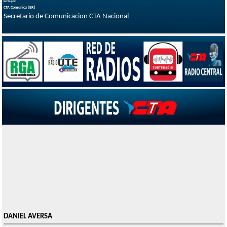
Escrito por:
CTA Comunica [ER]
Secretario de Comunicacion CTA Nacional
DANIEL AVERSA