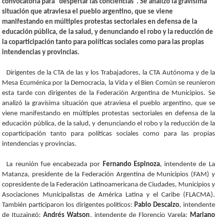
convocatoria para “despertar las conciencias”. Se analizó la gravísima
situación que atraviesa el pueblo argentino, que se viene
manifestando en múltiples protestas sectoriales en defensa de la
educación pública, de la salud, y denunciando el robo y la reducción de
la coparticipación tanto para políticas sociales como para las propias
intendencias y provincias.
Dirigentes de la CTA de las y los Trabajadores, la CTA Autónoma y de la
Mesa Ecuménica por la Democracia, la Vida y el Bien Común se reunieron
esta tarde con dirigentes de la Federación Argentina de Municipios. Se
analizó la gravísima situación que atraviesa el pueblo argentino, que se
viene manifestando en múltiples protestas sectoriales en defensa de la
educación pública, de la salud, y denunciando el robo y la reducción de la
coparticipación tanto para políticas sociales como para las propias
intendencias y provincias.
La reunión fue encabezada por
Fernando Espinoza
, intendente de La
Matanza, presidente de la Federación Argentina de Municipios (FAM) y
copresidente de la Federación Latinoamericana de Ciudades, Municipios y
Asociaciones Municipalistas de América Latina y el Caribe (FLACMA).
También participaron los dirigentes políticos:
Pablo Descalzo
, intendente
de Ituzaingó;
Andrés Watson
, intendente de Florencio Varela;
Mariano