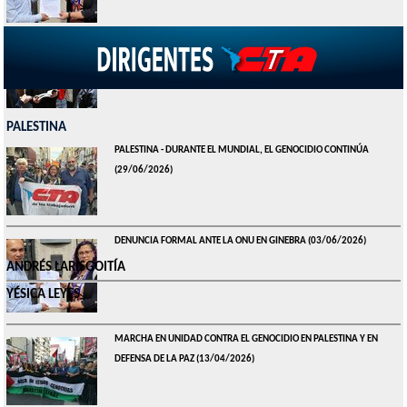
LA CTA PARTICIPÓ DEL ENCUENTRO POR LOS DIEZ AÑOS DE NODAL
(16/05/2023)
PALESTINA
PALESTINA - DURANTE EL MUNDIAL, EL GENOCIDIO CONTINÚA
(29/06/2026)
DENUNCIA FORMAL ANTE LA ONU EN GINEBRA
(03/06/2026)
ANDRÉS LARISGOITÍA
YÉSICA LEYES
MARCHA EN UNIDAD CONTRA EL GENOCIDIO EN PALESTINA Y EN
DEFENSA DE LA PAZ
(13/04/2026)