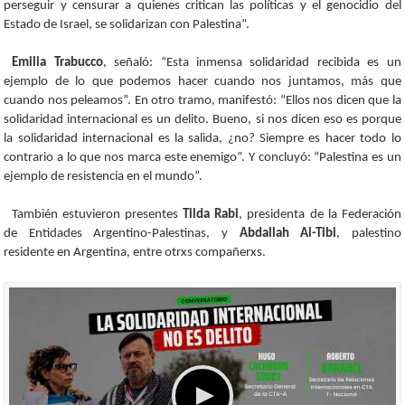
perseguir y censurar a quienes critican las políticas y el genocidio del
Estado de Israel, se solidarizan con Palestina”.
Emilia Trabucco
, señaló: “Esta inmensa solidaridad recibida es un
ejemplo de lo que podemos hacer cuando nos juntamos, más que
cuando nos peleamos”. En otro tramo, manifestó: “Ellos nos dicen que la
solidaridad internacional es un delito. Bueno, si nos dicen eso es porque
la solidaridad internacional es la salida, ¿no? Siempre es hacer todo lo
contrario a lo que nos marca este enemigo”. Y concluyó: “Palestina es un
ejemplo de resistencia en el mundo”.
También estuvieron presentes
Tilda Rabi
, presidenta de la Federación
de Entidades Argentino-Palestinas, y
Abdallah Al-Tibi
, palestino
residente en Argentina, entre otrxs compañerxs.