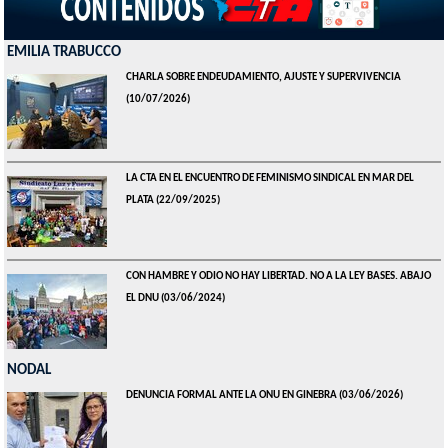
EMILIA TRABUCCO
CHARLA SOBRE ENDEUDAMIENTO, AJUSTE Y SUPERVIVENCIA
(10/07/2026)
LA CTA EN EL ENCUENTRO DE FEMINISMO SINDICAL EN MAR DEL
PLATA
(22/09/2025)
CON HAMBRE Y ODIO NO HAY LIBERTAD. NO A LA LEY BASES. ABAJO
EL DNU
(03/06/2024)
NODAL
DENUNCIA FORMAL ANTE LA ONU EN GINEBRA
(03/06/2026)