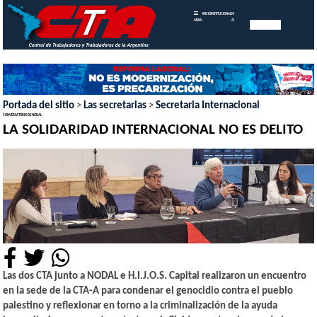
INICIO
INSTITUCIONAL
MEMORIAS
MENU
ANUALES
Portada del sitio
>
Las secretarias
>
Secretaria Internacional
CONVERSATORIO DE NODAL
LA SOLIDARIDAD INTERNACIONAL NO ES DELITO
Las dos CTA junto a NODAL e H.I.J.O.S. Capital realizaron un encuentro
en la sede de la CTA-A para condenar el genocidio contra el pueblo
palestino y reflexionar en torno a la criminalización de la ayuda