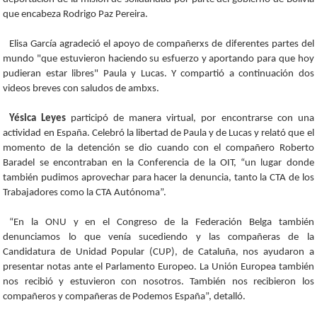
que encabeza Rodrigo Paz Pereira.
Elisa García agradeció el apoyo de compañerxs de diferentes partes del
mundo "que estuvieron haciendo su esfuerzo y aportando para que hoy
pudieran estar libres" Paula y Lucas. Y compartió a continuación dos
videos breves con saludos de ambxs.
Yésica Leyes
participó de manera virtual, por encontrarse con una
actividad en España. Celebró la libertad de Paula y de Lucas y relató que el
momento de la detención se dio cuando con el compañero Roberto
Baradel se encontraban en la Conferencia de la OIT, “un lugar donde
también pudimos aprovechar para hacer la denuncia, tanto la CTA de los
Trabajadores como la CTA Autónoma”.
“En la ONU y en el Congreso de la Federación Belga también
denunciamos lo que venía sucediendo y las compañeras de la
Candidatura de Unidad Popular (CUP), de Cataluña, nos ayudaron a
presentar notas ante el Parlamento Europeo. La Unión Europea también
nos recibió y estuvieron con nosotros. También nos recibieron los
compañeros y compañeras de Podemos España”, detalló.