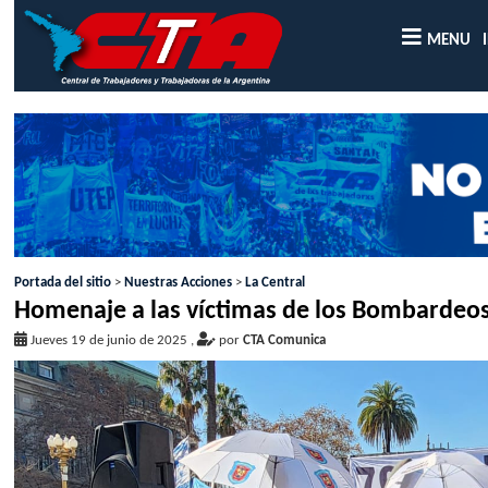
MENU
Portada del sitio
>
Nuestras Acciones
>
La Central
Homenaje a las víctimas de los Bombardeo
Jueves 19 de junio de 2025
,
por
CTA Comunica