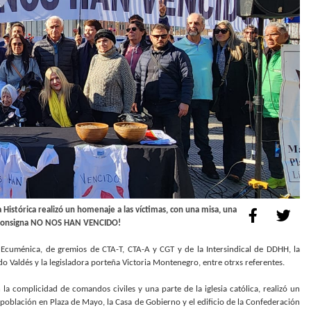
Histórica realizó un homenaje a las víctimas, con una misa, una
 la consigna NO NOS HAN VENCIDO!
Ecuménica, de gremios de CTA-T, CTA-A y CGT y de la Intersindical de DDHH, la
 Valdés y la legisladora porteña Victoria Montenegro, entre otrxs referentes.
la complicidad de comandos civiles y una parte de la iglesia católica, realizó un
población en Plaza de Mayo, la Casa de Gobierno y el edificio de la Confederación