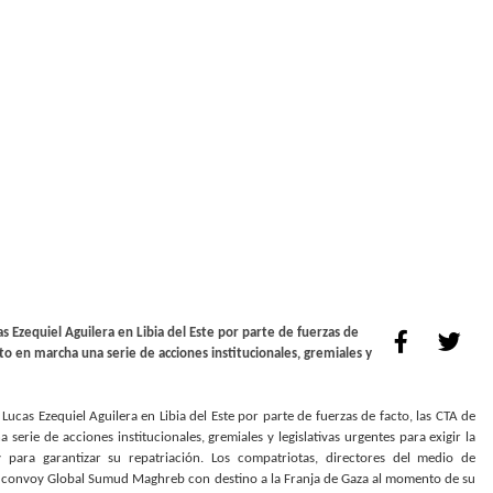
s Ezequiel Aguilera en Libia del Este por parte de fuerzas de
to en marcha una serie de acciones institucionales, gremiales y
ucas Ezequiel Aguilera en Libia del Este por parte de fuerzas de facto, las CTA de
rie de acciones institucionales, gremiales y legislativas urgentes para exigir la
 para garantizar su repatriación. Los compatriotas, directores del medio de
l convoy Global Sumud Maghreb con destino a la Franja de Gaza al momento de su