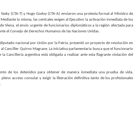
o Yasky (CTA-T) y Hugo Godoy (CTA-A) enviaron una protesta formal al Ministro de
Mediante la misma, las centrales exigen al Ejecutivo la activación inmediata de los
e Viena, el envío urgente de funcionarios diplomáticos a la región afectada para
es ante el Consejo de Derechos Humanos de las Naciones Unidas.
e diputado nacional por Unión por la Patria, presentó un proyecto de resolución en
al Canciller Quirno Magrane. La iniciativa parlamentaria busca que el funcionario
a Cancillería argentina está obligada a realizar ante esta flagrante violación del
miento de los detenidos para obtener de manera inmediata una prueba de vida,
 pleno acceso consular y exigir la liberación definitiva tanto de los profesionales
.