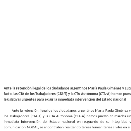
Ante la retención ilegal de los ciudadanos argentinos María Paula Giménez y Luca
facto, las CTA de los Trabajadores (CTA-T) y la CTA Autónoma (CTA-A) hemos pues
legislativas urgentes para exigir la inmediata intervención del Estado nacional
Ante la retención ilegal de los ciudadanos argentinos María Paula Giménez y L
los Trabajadores (CTA-T) y la CTA Autónoma (CTA-A) hemos puesto en marcha una se
inmediata intervención del Estado nacional en resguardo de su integridad y
comunicación NODAL, se encontraban realizando tareas humanitarias civiles en e