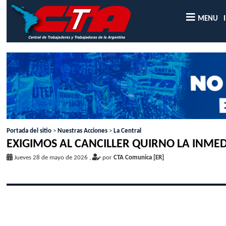
MENU
Portada del sitio
>
Nuestras Acciones
>
La Central
EXIGIMOS AL CANCILLER QUIRNO LA INMED
Jueves 28 de mayo de 2026
,
por
CTA Comunica [ER]