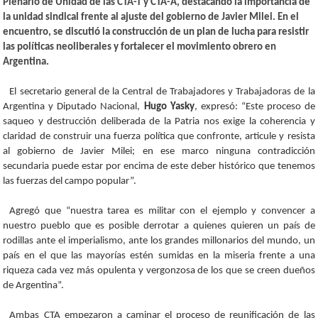
Plenario de Unidad de las CTA-T y CTA-A, destacando la importancia de
la unidad sindical frente al ajuste del gobierno de Javier Milei. En el
encuentro, se discutió la construcción de un plan de lucha para resistir
las políticas neoliberales y fortalecer el movimiento obrero en
Argentina.
El secretario general de la Central de Trabajadores y Trabajadoras de la
Argentina y Diputado Nacional,
Hugo Yasky
, expresó: “Este proceso de
saqueo y destrucción deliberada de la Patria nos exige la coherencia y
claridad de construir una fuerza política que confronte, articule y resista
al gobierno de Javier Milei; en ese marco ninguna contradicción
secundaria puede estar por encima de este deber histórico que tenemos
las fuerzas del campo popular”.
Agregó que “nuestra tarea es militar con el ejemplo y convencer a
nuestro pueblo que es posible derrotar a quienes quieren un país de
rodillas ante el imperialismo, ante los grandes millonarios del mundo, un
país en el que las mayorías estén sumidas en la miseria frente a una
riqueza cada vez más opulenta y vergonzosa de los que se creen dueños
de Argentina”.
Ambas CTA empezaron a caminar el proceso de reunificación de las