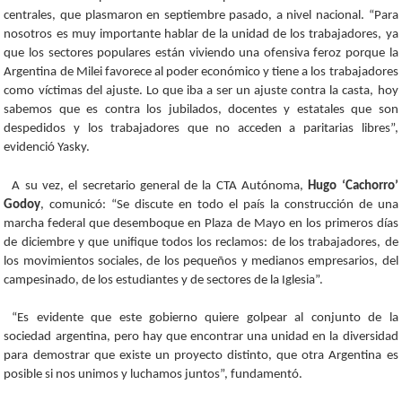
centrales, que plasmaron en septiembre pasado, a nivel nacional. “Para
nosotros es muy importante hablar de la unidad de los trabajadores, ya
que los sectores populares están viviendo una ofensiva feroz porque la
Argentina de Milei favorece al poder económico y tiene a los trabajadores
como víctimas del ajuste. Lo que iba a ser un ajuste contra la casta, hoy
sabemos que es contra los jubilados, docentes y estatales que son
despedidos y los trabajadores que no acceden a paritarias libres”,
evidenció Yasky.
A su vez, el secretario general de la CTA Autónoma,
Hugo ‘Cachorro’
Godoy
, comunicó: “Se discute en todo el país la construcción de una
marcha federal que desemboque en Plaza de Mayo en los primeros días
de diciembre y que unifique todos los reclamos: de los trabajadores, de
los movimientos sociales, de los pequeños y medianos empresarios, del
campesinado, de los estudiantes y de sectores de la Iglesia”.
“Es evidente que este gobierno quiere golpear al conjunto de la
sociedad argentina, pero hay que encontrar una unidad en la diversidad
para demostrar que existe un proyecto distinto, que otra Argentina es
posible si nos unimos y luchamos juntos”, fundamentó.