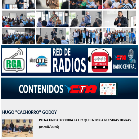
HUGO "CACHORRO" GODOY
PLENA UNIDAD CONTRA LA LEY QUE ENTREGA NUESTRAS TIERRAS
(05/08/2026)