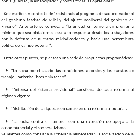
por la igualdad, la emancipación y contra todas las opresiones”.
Se describe un contexto de “resistencia al programa de saqueo nacional
del gobierno fascista de Milei y del ajuste neoliberal del gobierno de
Frigerio”. Ante esto se convoca a “la unidad en torno a un programa
mínimo que sea plataforma para una respuesta desde los trabajadores
por la defensa de nuestras reivindicaciones y hacia una herramienta
política del campo popular”.
Entre otros puntos, se plantean una serie de propuestas programáticas:
“La lucha por el salario, las condiciones laborales y los puestos de
trabajo. Paritarias libres y sin techo”.
“Defensa del sistema previsional” cuestionando toda reforma al
régimen vigente.
“Distribución de la riqueza con centro en una reforma tributaria”.
“La lucha contra el hambre” con una expresión de apoyo a la
economía social y el cooperativismo.
Se plantea como consigna la soberanía alimentaria y la socialización de la