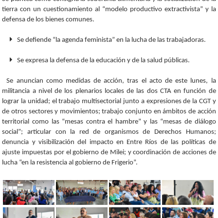
tierra con un cuestionamiento al “modelo productivo extractivista” y la
defensa de los bienes comunes.
Se defiende “la agenda feminista” en la lucha de las trabajadoras.
Se expresa la defensa de la educación y de la salud públicas.
Se anuncian como medidas de acción, tras el acto de este lunes, la
militancia a nivel de los plenarios locales de las dos CTA en función de
lograr la unidad; el trabajo multisectorial junto a expresiones de la CGT y
de otros sectores y movimientos; trabajo conjunto en ámbitos de acción
territorial como las “mesas contra el hambre” y las “mesas de diálogo
social”; articular con la red de organismos de Derechos Humanos;
denuncia y visibilización del impacto en Entre Ríos de las políticas de
ajuste impuestas por el gobierno de Milei; y coordinación de acciones de
lucha “en la resistencia al gobierno de Frigerio”.