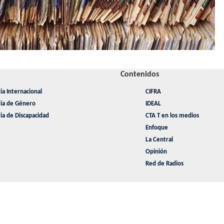
Contenidos
ia Internacional
CIFRA
ria de Género
IDEAL
ia de Discapacidad
CTA T en los medios
Enfoque
La Central
Opinión
Red de Radios