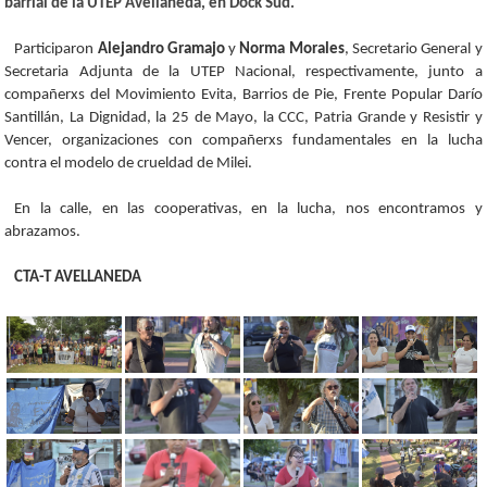
barrial de la UTEP Avellaneda, en Dock Sud.
Participaron
Alejandro Gramajo
y
Norma Morales
, Secretario General y
Secretaria Adjunta de la UTEP Nacional, respectivamente, junto a
compañerxs del Movimiento Evita, Barrios de Pie, Frente Popular Darío
Santillán, La Dignidad, la 25 de Mayo, la CCC, Patria Grande y Resistir y
Vencer, organizaciones con compañerxs fundamentales en la lucha
contra el modelo de crueldad de Milei.
En la calle, en las cooperativas, en la lucha, nos encontramos y
abrazamos.
CTA-T AVELLANEDA