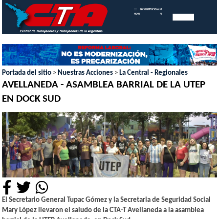
INICIO
INSTITUCIONAL
MEMORIAS
MENU
ANUALES
Portada del sitio
>
Nuestras Acciones
>
La Central - Regionales
AVELLANEDA - ASAMBLEA BARRIAL DE LA UTEP
EN DOCK SUD
El Secretario General Tupac Gómez y la Secretaria de Seguridad Social
Mary López llevaron el saludo de la CTA-T Avellaneda a la asamblea