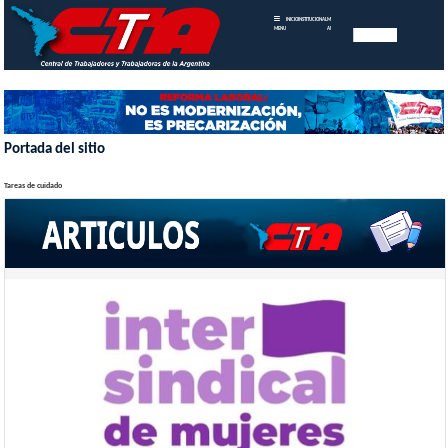
INICIO
INSTITUCIONAL
MEMORIAS
MENU
ANUALES
Portada del sitio
Tareas de cuidado