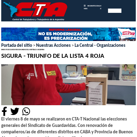
INICIO
INSTITUCIONAL
MEMORIAS
MENU
ANUALES
Portada del sitio
>
Nuestras Acciones
>
La Central - Organizaciones
SINDICATO DE GUARDAVIDAS EN UNIDAD DE LA REPÚBLICA ARGENTINA
SIGURA - TRIUNFO DE LA LISTA 4 ROJA
El viernes 8 de mayo se realizaron en CTA-T Nacional las elecciones
generales del Sindicato de Guardavidas. Con renovación de
compañeros/as de diferentes distritos en CABA y Provincia de Buenos