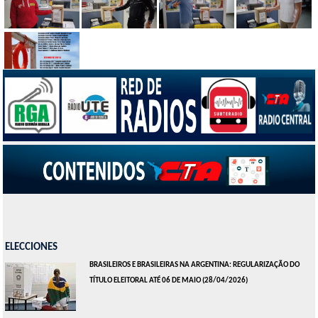
ELECCIONES
BRASILEIROS E BRASILEIRAS NA ARGENTINA: REGULARIZAÇÃO DO
TÍTULO ELEITORAL ATÉ 06 DE MAIO
(28/04/2026)