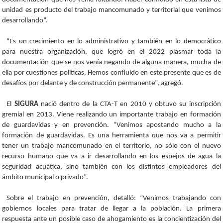
unidad es producto del trabajo mancomunado y territorial que venimos
desarrollando”.
“Es un crecimiento en lo administrativo y también en lo democrático
para nuestra organización, que logró en el 2022 plasmar toda la
documentación que se nos venía negando de alguna manera, mucha de
ella por cuestiones políticas. Hemos confluido en este presente que es de
desafíos por delante y de construcción permanente”, agregó.
El
SIGURA
nació dentro de la CTA-T en 2010 y obtuvo su inscripción
gremial en 2013. Viene realizando un importante trabajo en formación
de guardavidas y en prevención. “Venimos apostando mucho a la
formación de guardavidas. Es una herramienta que nos va a permitir
tener un trabajo mancomunado en el territorio, no sólo con el nuevo
recurso humano que va a ir desarrollando en los espejos de agua la
seguridad acuática, sino también con los distintos empleadores del
ámbito municipal o privado”.
Sobre el trabajo en prevención, detalló: “Venimos trabajando con
gobiernos locales para tratar de llegar a la población. La primera
respuesta ante un posible caso de ahogamiento es la concientización del