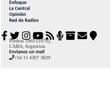
Enfoque
La Central
Opinión
Red de Radios
Piedras 1065 (1070),
CABA, Argentina.
Envianos un mail
+54 11 4307 3829