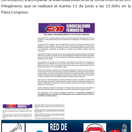
convocamos a acompañar la Asamblea Abierta de la Junta Interna de ATE
Mingéneros que se realizará el martes 11 de junio a las 15:30hs en la
Plaza Congreso.