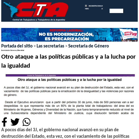
INICIO
INSTITUCIONAL
MEMORIAS
MENU
ANUALES
Portada del sitio
>
Las secretarias
>
Secretaria de Género
Secretaría de Géneros y Diversidad
Otro ataque a las políticas públicas y a la lucha por
la igualdad
A pocos días del 3J, el gobierno nacional avanzó en su plan de
destrucción del Estado, esta vez, con el vaciamiento de las políticas