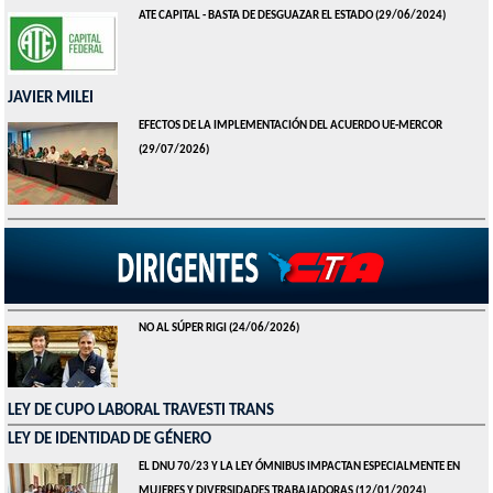
ATE CAPITAL - BASTA DE DESGUAZAR EL ESTADO
(29/06/2024)
JAVIER MILEI
EFECTOS DE LA IMPLEMENTACIÓN DEL ACUERDO UE-MERCOR
(29/07/2026)
REPUDIAMOS LAS AGRESIONES DE MILEI A LULA
(27/07/2026)
NO AL SÚPER RIGI
(24/06/2026)
LEY DE CUPO LABORAL TRAVESTI TRANS
LEY DE IDENTIDAD DE GÉNERO
EL DNU 70/23 Y LA LEY ÓMNIBUS IMPACTAN ESPECIALMENTE EN
MUJERES Y DIVERSIDADES TRABAJADORAS
(12/01/2024)