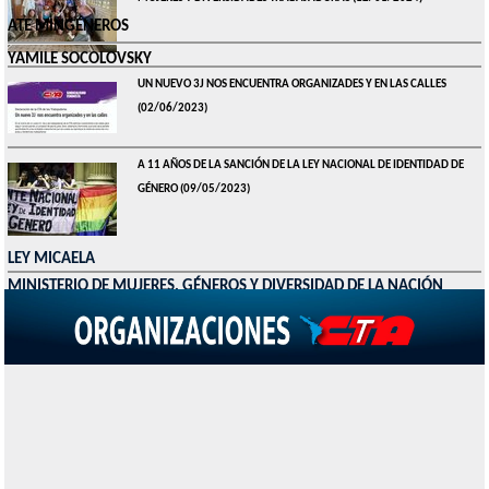
ATE MINGÉNEROS
YAMILE SOCOLOVSKY
UN NUEVO 3J NOS ENCUENTRA ORGANIZADES Y EN LAS CALLES
(02/06/2023)
A 11 AÑOS DE LA SANCIÓN DE LA LEY NACIONAL DE IDENTIDAD DE
GÉNERO
(09/05/2023)
LEY MICAELA
MINISTERIO DE MUJERES, GÉNEROS Y DIVERSIDAD DE LA NACIÓN