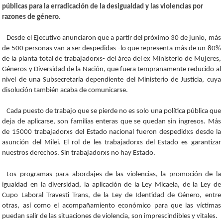
públicas para la erradicación de la desigualdad y las violencias por
razones de género.
Desde el Ejecutivo anunciaron que a partir del próximo 30 de junio, más
de 500 personas van a ser despedidas -lo que representa más de un 80%
de la planta total de trabajadorxs- del área del ex Ministerio de Mujeres,
Géneros y Diversidad de la Nación, que fuera tempranamente reducido al
nivel de una Subsecretaría dependiente del Ministerio de Justicia, cuya
disolución también acaba de comunicarse.
Cada puesto de trabajo que se pierde no es solo una política pública que
deja de aplicarse, son familias enteras que se quedan sin ingresos. Más
de 15000 trabajadorxs del Estado nacional fueron despedidxs desde la
asunción del Milei. El rol de les trabajadorxs del Estado es garantizar
nuestros derechos. Sin trabajadorxs no hay Estado.
Los programas para abordajes de las violencias, la promoción de la
igualdad en la diversidad, la aplicación de la Ley Micaela, de la Ley de
Cupo Laboral Travesti Trans, de la Ley de Identidad de Género, entre
otras, así como el acompañamiento económico para que las víctimas
puedan salir de las situaciones de violencia, son imprescindibles y vitales.