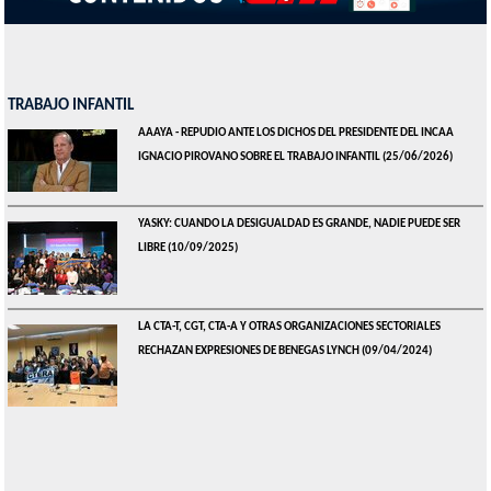
TRABAJO INFANTIL
AAAYA - REPUDIO ANTE LOS DICHOS DEL PRESIDENTE DEL INCAA
IGNACIO PIROVANO SOBRE EL TRABAJO INFANTIL
(25/06/2026)
YASKY: CUANDO LA DESIGUALDAD ES GRANDE, NADIE PUEDE SER
LIBRE
(10/09/2025)
LA CTA-T, CGT, CTA-A Y OTRAS ORGANIZACIONES SECTORIALES
RECHAZAN EXPRESIONES DE BENEGAS LYNCH
(09/04/2024)