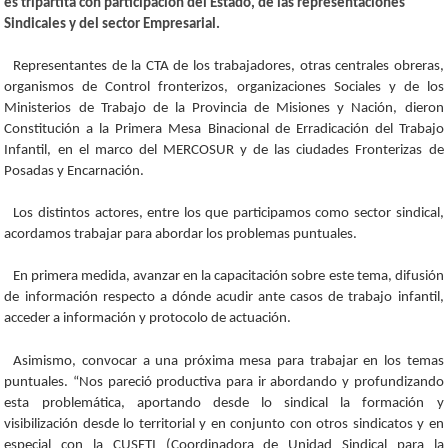
es tripartita con participación del Estado, de las representaciones
Sindicales y del sector Empresarial.
Representantes de la CTA de los trabajadores, otras centrales obreras,
organismos de Control fronterizos, organizaciones Sociales y de los
Ministerios de Trabajo de la Provincia de Misiones y Nación, dieron
Constitución a la Primera Mesa Binacional de Erradicación del Trabajo
Infantil, en el marco del MERCOSUR y de las ciudades Fronterizas de
Posadas y Encarnación.
Los distintos actores, entre los que participamos como sector sindical,
acordamos trabajar para abordar los problemas puntuales.
En primera medida, avanzar en la capacitación sobre este tema, difusión
de información respecto a dónde acudir ante casos de trabajo infantil,
acceder a información y protocolo de actuación.
Asimismo, convocar a una próxima mesa para trabajar en los temas
puntuales. “Nos pareció productiva para ir abordando y profundizando
esta problemática, aportando desde lo sindical la formación y
visibilización desde lo territorial y en conjunto con otros sindicatos y en
especial con la CUSETI (Coordinadora de Unidad Sindical para la