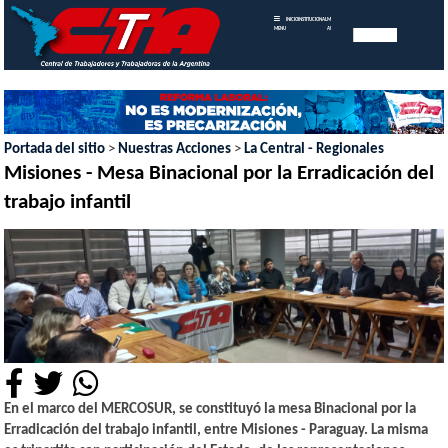
INICIO
INSTITUCIONAL
MEMORIAS
MENU
ANUALES
Portada del sitio
>
Nuestras Acciones
>
La Central - Regionales
Misiones - Mesa Binacional por la Erradicación del
trabajo infantil
En el marco del MERCOSUR, se constituyó la mesa Binacional por la
Erradicación del trabajo infantil, entre Misiones - Paraguay. La misma