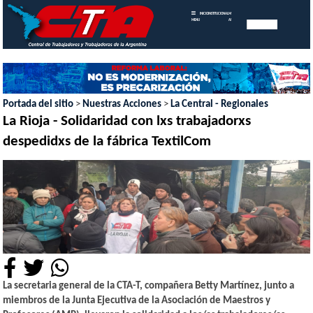
INICIO
INSTITUCIONAL
MEMORIAS
MENU
ANUALES
Portada del sitio
>
Nuestras Acciones
>
La Central - Regionales
La Rioja - Solidaridad con lxs trabajadorxs
despedidxs de la fábrica TextilCom
La secretaria general de la CTA-T, compañera Betty Martínez, junto a
miembros de la Junta Ejecutiva de la Asociación de Maestros y