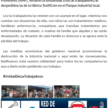
Profesores (AMP), llevaron la solidaridad a los/as trabajadores/as
despedidos/as de la fábrica TextilCom en el Parque Industrial local.
Los/as trabajadores/as resisten con un acampe en el lugar, mientras nos
cuentan sus situaciones de vida, con niños/as con tratamientos médicos,
familiares enfermos/as, compañeras que transitan tratamientos por
enfermedades de cuidado, o madres de familia que alquilan y las están
desalojando. La situación de cada familia es dolorosa y se agrava ante la
pérdida del trabajo.
Las medidas económicas del gobierno nacional promocionan la
destrucción de la industria nacional y aquí están las consecuencias.
Ratificamos toda nuestra solidaridad para todos los/as compañeros/as
que a diario están perdiendo sus trabajos.
#UnidadDeLxsTrabajadorxs