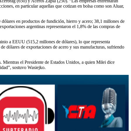
 Acerbrag (650) y Aceros Zapla (250). “Las empresas enfrentarán
acciones, en particular aquellas que cotizan en bolsa como son Aluar,
 dólares en productos de fundición, hierro y acero; 38,1 millones de
s exportaciones argentinas representaron el 1,8% de las compras de
minio a EEUU (515,2 millones de dólares), lo que representa
 de dólares de exportaciones de acero y sus manufacturas, sufriendo
. Mientras el Presidente de Estados Unidos, a quien Milei dice
alidad”, sostuvo Wasiejko.