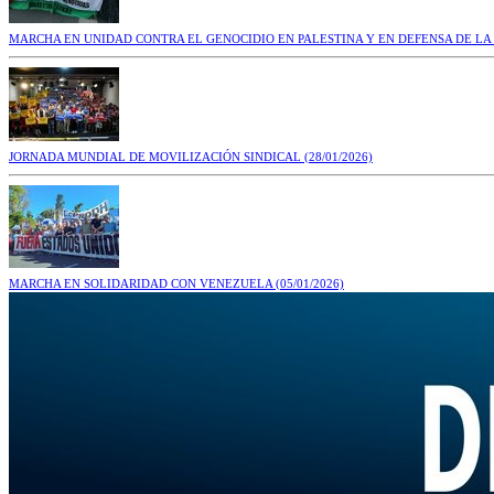
MARCHA EN UNIDAD CONTRA EL GENOCIDIO EN PALESTINA Y EN DEFENSA DE LA
JORNADA MUNDIAL DE MOVILIZACIÓN SINDICAL
(28/01/2026)
MARCHA EN SOLIDARIDAD CON VENEZUELA
(05/01/2026)