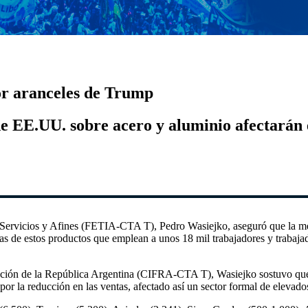
or aranceles de Trump
e EE.UU. sobre acero y aluminio afectarán 
ia, Servicios y Afines (FETIA-CTA T), Pedro Wasiejko, aseguró que la me
 de estos productos que emplean a unos 18 mil trabajadores y trabajador
mación de la República Argentina (CIFRA-CTA T), Wasiejko sostuvo que 
 la reducción en las ventas, afectado así un sector formal de elevados 