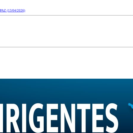
 PAZ
(13/04/2026)