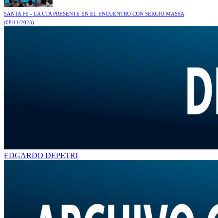
SANTA FE - LA CTA PRESENTE EN EL ENCUENTRO CON SERGIO MASSA
(08/11/2023)
EDGARDO DEPETRI