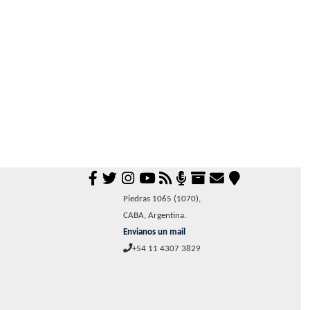
Piedras 1065 (1070),
CABA, Argentina.
Envianos un mail
+54 11 4307 3829