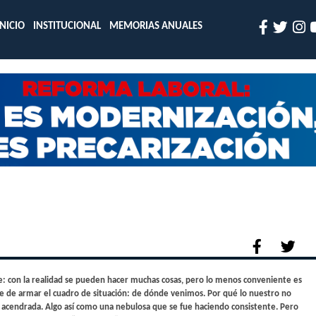
INICIO
INSTITUCIONAL
MEMORIAS ANUALES
ale: con la realidad se pueden hacer muchas cosas, pero lo menos conveniente es
se de armar el cuadro de situación: de dónde venimos. Por qué lo nuestro no
al acendrada. Algo así como una nebulosa que se fue haciendo consistente. Pero