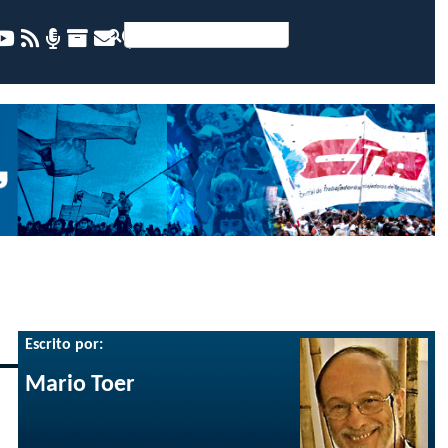
Escrito por:
Mario Toer