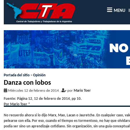
MENU
Portada del sitio
>
Opinión
Danza con lobos
Miércoles 12 de febrero de 2014
,
por
Mario Toer
Fuente: Página 12, 12 de febrero de 2014, pp 10.
Por Mario Toer *
No recuerdo ahora si lo dijo Marx, Mao, Lacan o Jauretche. En cualquier caso, v
pelearse con ella. Por eso, cuando el tiempo es tormentoso, no hay que olvidar
podía ser sino un aprendizaje cotidiano. Sin organización, sin una guía conceptu