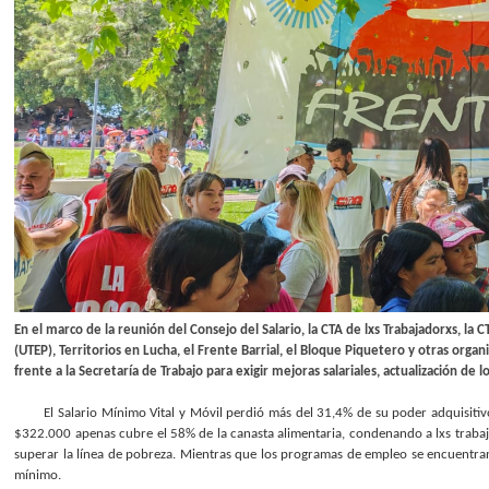
En el marco de la reunión del Consejo del Salario, la CTA de lxs Trabajadorxs, l
(UTEP), Territorios en Lucha, el Frente Barrial, el Bloque Piquetero y otras orga
frente a la Secretaría de Trabajo para exigir mejoras salariales, actualización de
El Salario Mínimo Vital y Móvil perdió más del 31,4% de su poder adquisiti
$322.000 apenas cubre el 58% de la canasta alimentaria, condenando a lxs trabajad
superar la línea de pobreza. Mientras que los programas de empleo se encuentr
mínimo.