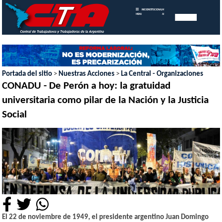
INICIO
INSTITUCIONAL
MEMORIAS
MENU
ANUALES
Portada del sitio
>
Nuestras Acciones
>
La Central - Organizaciones
CONADU - De Perón a hoy: la gratuidad
universitaria como pilar de la Nación y la Justicia
Social
El 22 de noviembre de 1949, el presidente argentino Juan Domingo