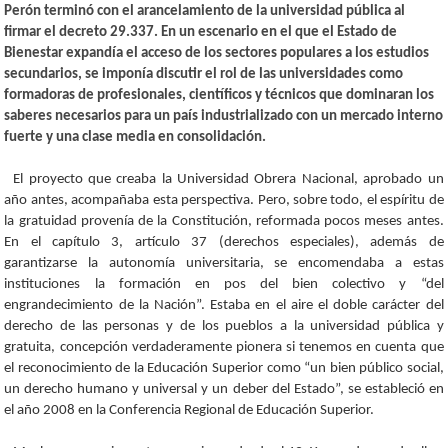
Perón terminó con el arancelamiento de la universidad pública al
firmar el decreto 29.337. En un escenario en el que el Estado de
Bienestar expandía el acceso de los sectores populares a los estudios
secundarios, se imponía discutir el rol de las universidades como
formadoras de profesionales, científicos y técnicos que dominaran los
saberes necesarios para un país industrializado con un mercado interno
fuerte y una clase media en consolidación.
El proyecto que creaba la Universidad Obrera Nacional, aprobado un
año antes, acompañaba esta perspectiva. Pero, sobre todo, el espíritu de
la gratuidad provenía de la Constitución, reformada pocos meses antes.
En el capítulo 3, artículo 37 (derechos especiales), además de
garantizarse la autonomía universitaria, se encomendaba a estas
instituciones la formación en pos del bien colectivo y “del
engrandecimiento de la Nación”. Estaba en el aire el doble carácter del
derecho de las personas y de los pueblos a la universidad pública y
gratuita, concepción verdaderamente pionera si tenemos en cuenta que
el reconocimiento de la Educación Superior como “un bien público social,
un derecho humano y universal y un deber del Estado”, se estableció en
el año 2008 en la Conferencia Regional de Educación Superior.