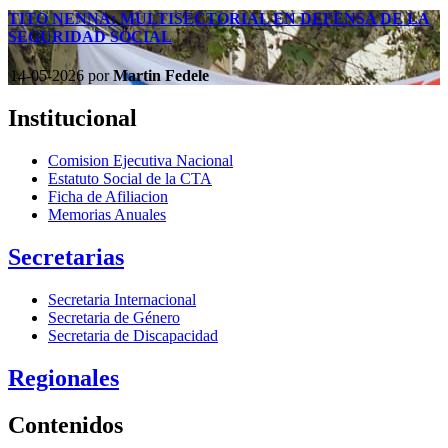
TITO NENNA: MULTISECTORIAL EN DEFENSA DE LA
SEGURIDAD SOCIAL
14-05-2026
por
Martin Fedele
Institucional
Comision Ejecutiva Nacional
Estatuto Social de la CTA
Ficha de Afiliacion
Memorias Anuales
Secretarias
Secretaria Internacional
Secretaria de Género
Secretaria de Discapacidad
Regionales
Contenidos