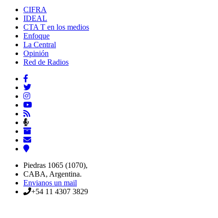
CIFRA
IDEAL
CTA T en los medios
Enfoque
La Central
Opinión
Red de Radios
Piedras 1065 (1070),
CABA, Argentina.
Envianos un mail
+54 11 4307 3829