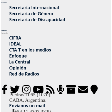
Secretarias
Secretaria Internacional
Secretaria de Género
Secretaria de Discapacidad
Regionales
Contenidos
CIFRA
IDEAL
CTA T en los medios
Enfoque
La Central
Opinión
Red de Radios
Piedras 1065 (1070),
CABA, Argentina.
Envianos un mail
+54 11 4307 3829