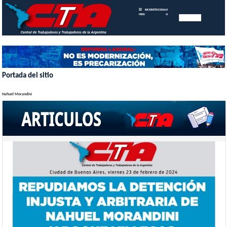
INICIO
INSTITUCIONAL
MEMORIAS
MENU
ANUALES
Portada del sitio
Nahuel Morandini