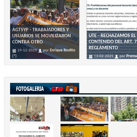
AGTSYP - TRABAJADORES Y
UTE - RECHAZAMOS EL
USUARIOS SE MOVILIZARON
CONTENIDO DEL ART. 7
CONTRA OTRO
REGLAMENTO
29-12-2025
por
Enrique Rositto
(*)
13-02-2025
por
Prens