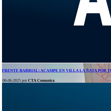
FRENTE BARRIAL: ACAMPE EN VILLA LA ÑATA POR 
06-06-2025
por
CTA Comunica