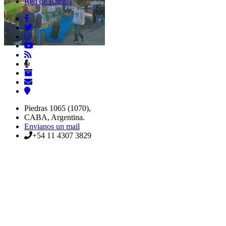
Red de Radios
Piedras 1065 (1070),
CABA, Argentina.
Envianos un mail
+54 11 4307 3829