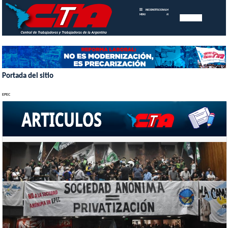
INICIO
INSTITUCIONAL
MEMORIAS
MENU
ANUALES
Portada del sitio
EPEC