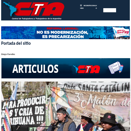
INICIO
INSTITUCIONAL
MEMORIAS
MENU
ANUALES
Portada del sitio
Diego Paredes